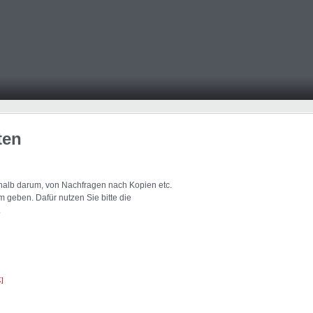
ten
eshalb darum, von Nachfragen nach Kopien etc.
 geben. Dafür nutzen Sie bitte die
.
K