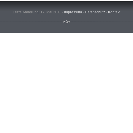
Lezte Änderung: 17. Mai 2011 -
Impressum
-
Datenschutz
-
Kontakt