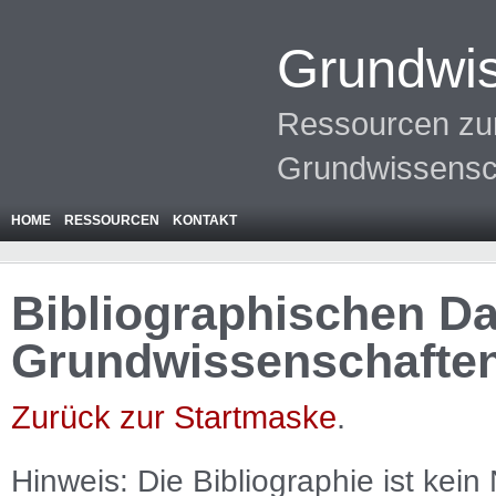
Grundwis
Ressourcen zur
Grundwissensc
HOME
RESSOURCEN
KONTAKT
Bibliographischen Da
Grundwissenschafte
Zurück zur Startmaske
.
Hinweis: Die Bibliographie ist
kein
N