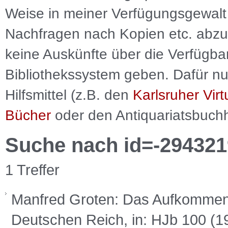
Weise in meiner Verfügungsgewalt 
Nachfragen nach Kopien etc. abzu
keine Auskünfte über die Verfügbar
Bibliothekssystem geben. Dafür nut
Hilfsmittel (z.B. den
Karlsruher Virt
Bücher
oder den Antiquariatsbuch
Suche nach id=-294321
1 Treffer
Manfred Groten: Das Aufkommen d
Deutschen Reich, in: HJb 100 (1