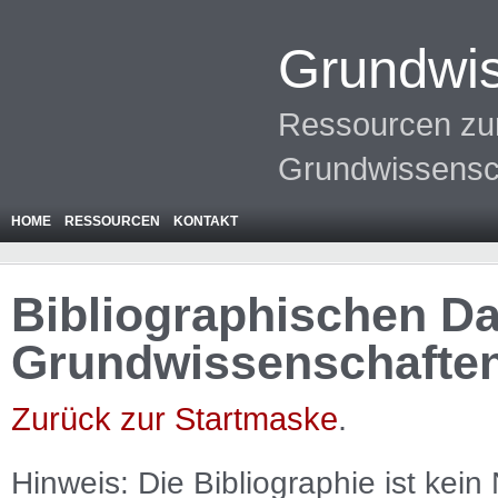
Grundwis
Ressourcen zur
Grundwissensc
HOME
RESSOURCEN
KONTAKT
Bibliographischen Da
Grundwissenschafte
Zurück zur Startmaske
.
Hinweis: Die Bibliographie ist
kein
N