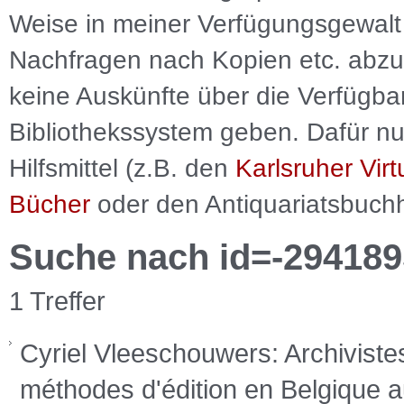
Weise in meiner Verfügungsgewalt 
Nachfragen nach Kopien etc. abzu
keine Auskünfte über die Verfügbar
Bibliothekssystem geben. Dafür nut
Hilfsmittel (z.B. den
Karlsruher Virt
Bücher
oder den Antiquariatsbuch
Suche nach id=-294189
1 Treffer
Cyriel Vleeschouwers: Archivistes
méthodes d'édition en Belgique a