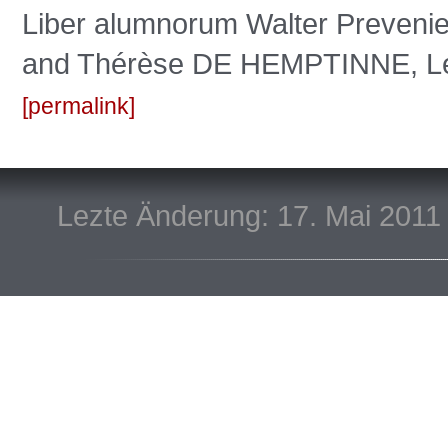
Liber alumnorum Walter Preve
and Thérèse DE HEMPTINNE, Leu
permalink
Lezte Änderung: 17. Mai 2011