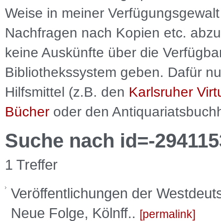
Weise in meiner Verfügungsgewalt 
Nachfragen nach Kopien etc. abzu
keine Auskünfte über die Verfügbar
Bibliothekssystem geben. Dafür nut
Hilfsmittel (z.B. den
Karlsruher Virt
Bücher
oder den Antiquariatsbuch
Suche nach id=-294115
1 Treffer
Veröffentlichungen der Westdeut
Neue Folge, Kölnff..
permalink