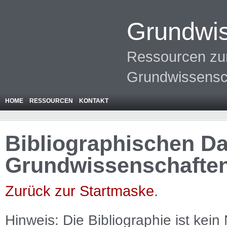
Grundwis
Ressourcen zur
Grundwissensc
HOME
RESSOURCEN
KONTAKT
Bibliographischen Da
Grundwissenschafte
Zurück zur Startmaske
.
Hinweis: Die Bibliographie ist
kein
N