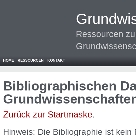
Grundwis
Ressourcen zur
Grundwissensc
HOME
RESSOURCEN
KONTAKT
Bibliographischen Da
Grundwissenschafte
Zurück zur Startmaske
.
Hinweis: Die Bibliographie ist
kein
N