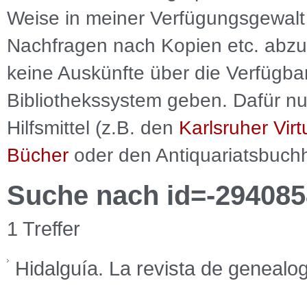
Weise in meiner Verfügungsgewalt 
Nachfragen nach Kopien etc. abzu
keine Auskünfte über die Verfügbar
Bibliothekssystem geben. Dafür nut
Hilfsmittel (z.B. den
Karlsruher Virt
Bücher
oder den Antiquariatsbuch
Suche nach id=-294085
1 Treffer
Hidalguía. La revista de genealo