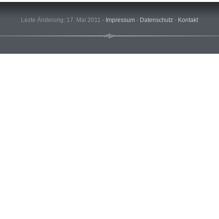
Lezte Änderung: 17. Mai 2011 -
Impressum
-
Datenschutz
-
Kontakt