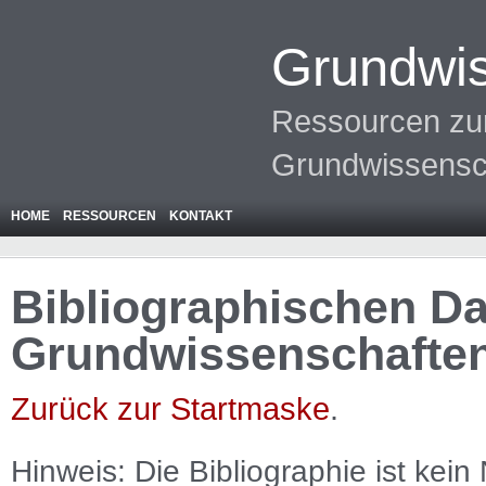
Grundwis
Ressourcen zur
Grundwissensc
HOME
RESSOURCEN
KONTAKT
Bibliographischen Da
Grundwissenschafte
Zurück zur Startmaske
.
Hinweis: Die Bibliographie ist
kein
N