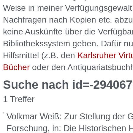
Weise in meiner Verfügungsgewalt 
Nachfragen nach Kopien etc. abzu
keine Auskünfte über die Verfügbar
Bibliothekssystem geben. Dafür nut
Hilfsmittel (z.B. den
Karlsruher Virt
Bücher
oder den Antiquariatsbuch
Suche nach id=-294067
1 Treffer
Volkmar Weiß: Zur Stellung der G
Forschung, in: Die Historischen 