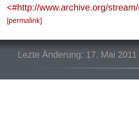
<#http://www.archive.org/strea
permalink
Lezte Änderung: 17. Mai 2011