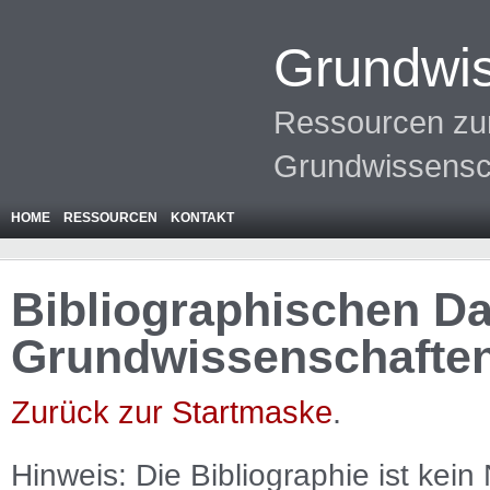
Grundwis
Ressourcen zur
Grundwissensc
HOME
RESSOURCEN
KONTAKT
Bibliographischen Da
Grundwissenschafte
Zurück zur Startmaske
.
Hinweis: Die Bibliographie ist
kein
N