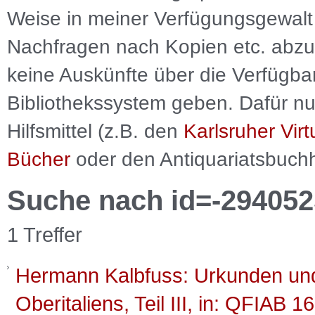
Weise in meiner Verfügungsgewalt 
Nachfragen nach Kopien etc. abzu
keine Auskünfte über die Verfügbar
Bibliothekssystem geben. Dafür nut
Hilfsmittel (z.B. den
Karlsruher Virt
Bücher
oder den Antiquariatsbuch
Suche nach id=-294052
1 Treffer
Hermann Kalbfuss: Urkunden un
Oberitaliens, Teil III, in: QFIAB 1