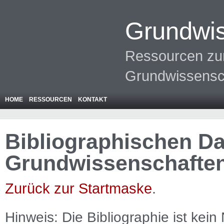
Grundwis
Ressourcen zur
Grundwissensc
HOME
RESSOURCEN
KONTAKT
Bibliographischen Da
Grundwissenschafte
Zurück zur Startmaske
.
Hinweis: Die Bibliographie ist
kein
N