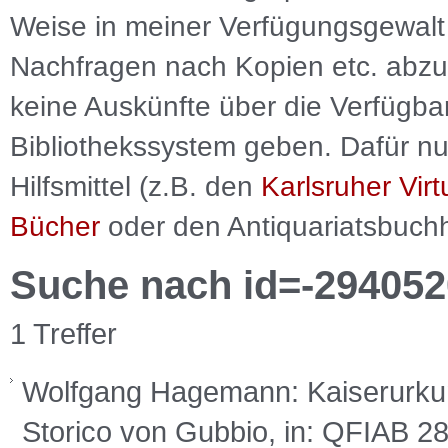
Weise in meiner Verfügungsgewalt 
Nachfragen nach Kopien etc. abzu
keine Auskünfte über die Verfügbar
Bibliothekssystem geben. Dafür nut
Hilfsmittel (z.B. den
Karlsruher Virt
Bücher
oder den Antiquariatsbuch
Suche nach id=-294052
1 Treffer
Wolfgang Hagemann: Kaiserurku
Storico von Gubbio, in: QFIAB 28