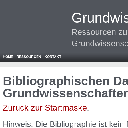
Grundwis
Ressourcen zur
Grundwissensc
HOME
RESSOURCEN
KONTAKT
Bibliographischen Da
Grundwissenschafte
Zurück zur Startmaske
.
Hinweis: Die Bibliographie ist
kein
N