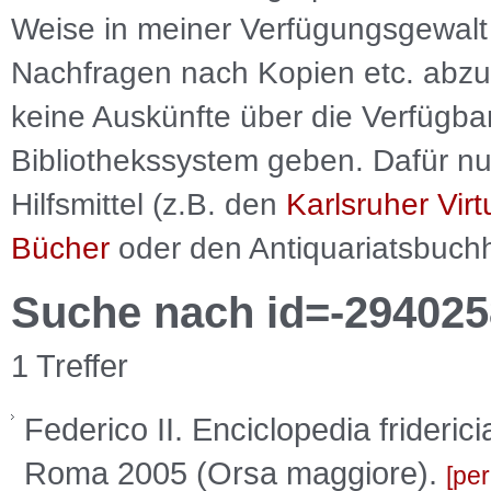
Weise in meiner Verfügungsgewalt 
Nachfragen nach Kopien etc. abzu
keine Auskünfte über die Verfügbar
Bibliothekssystem geben. Dafür nut
Hilfsmittel (z.B. den
Karlsruher Virt
Bücher
oder den Antiquariatsbuch
Suche nach id=-294025
1 Treffer
Federico II. Enciclopedia frideric
Roma 2005 (Orsa maggiore).
per