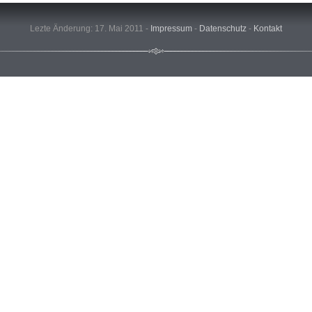
Lezte Änderung: 17. Mai 2011 -
Impressum
-
Datenschutz
-
Kontakt