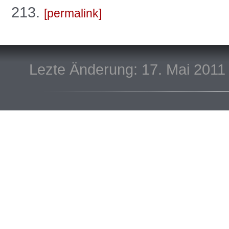
213.
permalink
Lezte Änderung: 17. Mai 2011