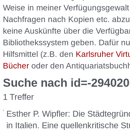
Weise in meiner Verfügungsgewalt 
Nachfragen nach Kopien etc. abzu
keine Auskünfte über die Verfügbar
Bibliothekssystem geben. Dafür nut
Hilfsmittel (z.B. den
Karlsruher Virt
Bücher
oder den Antiquariatsbuch
Suche nach id=-294020
1 Treffer
Esther P. Wipfler: Die Städtegrü
in Italien. Eine quellenkritische S