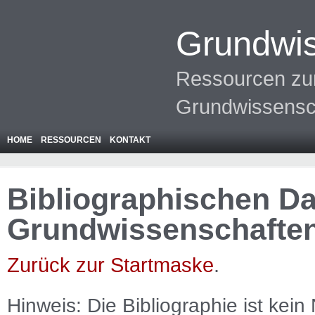
Grundwis
Ressourcen zur
Grundwissensc
HOME
RESSOURCEN
KONTAKT
Bibliographischen Da
Grundwissenschafte
Zurück zur Startmaske
.
Hinweis: Die Bibliographie ist
kein
N