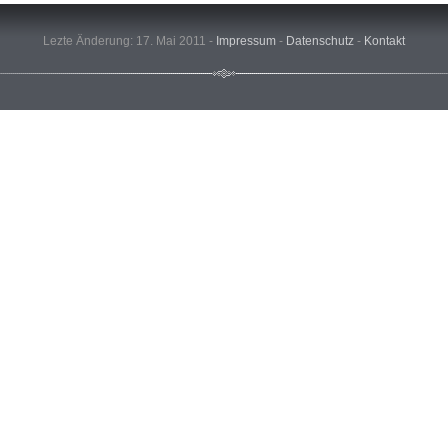
Lezte Änderung: 17. Mai 2011 -
Impressum
-
Datenschutz
-
Kontakt