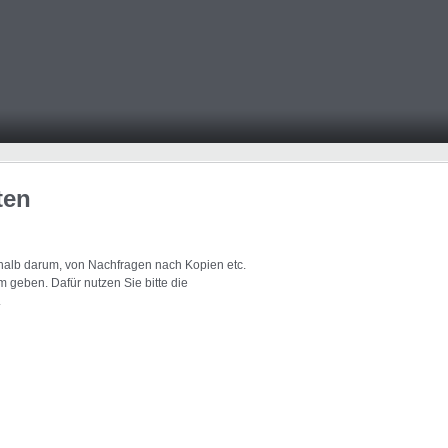
ten
eshalb darum, von Nachfragen nach Kopien etc.
 geben. Dafür nutzen Sie bitte die
.