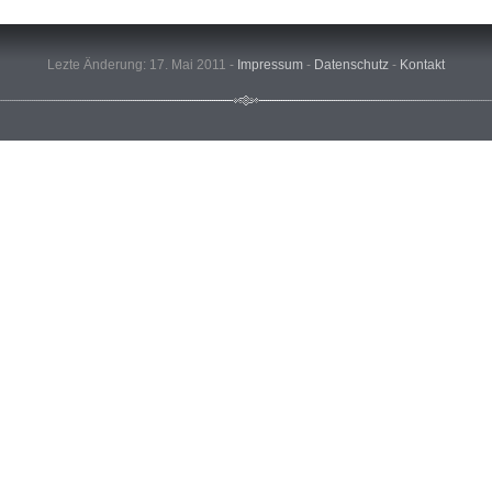
Lezte Änderung: 17. Mai 2011 -
Impressum
-
Datenschutz
-
Kontakt