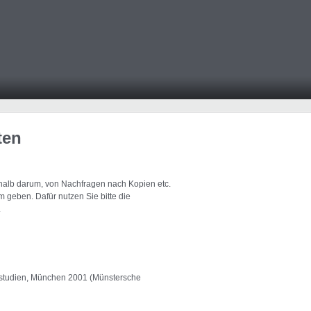
ten
eshalb darum, von Nachfragen nach Kopien etc.
 geben. Dafür nutzen Sie bitte die
.
allstudien, München 2001 (Münstersche