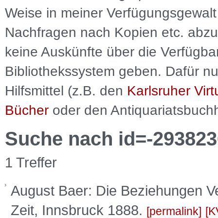
Weise in meiner Verfügungsgewalt 
Nachfragen nach Kopien etc. abzu
keine Auskünfte über die Verfügbar
Bibliothekssystem geben. Dafür nut
Hilfsmittel (z.B. den
Karlsruher Virt
Bücher
oder den Antiquariatsbuch
Suche nach id=-293823
1 Treffer
August Baer: Die Beziehungen Ve
Zeit, Innsbruck 1888.
permalink
K