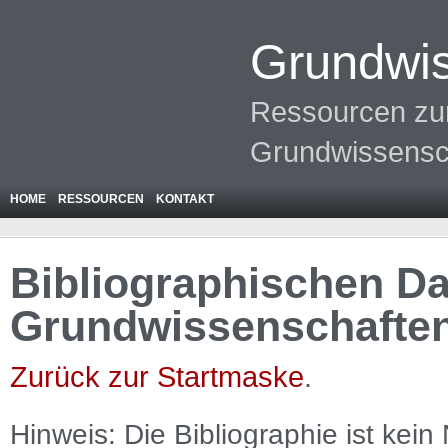
Grundwis
Ressourcen zur
Grundwissensc
HOME
RESSOURCEN
KONTAKT
Bibliographischen Da
Grundwissenschafte
Zurück zur Startmaske
.
Hinweis: Die Bibliographie ist
kein
N