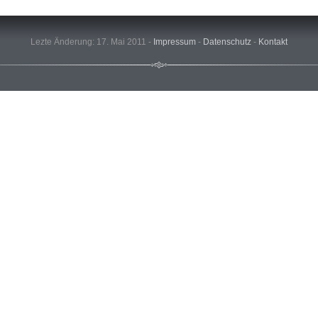
Lezte Änderung: 17. Mai 2011 -
Impressum
-
Datenschutz
-
Kontakt