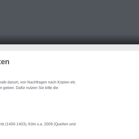
ten
eshalb darum, von Nachfragen nach Kopien etc.
 geben. Dafür nutzen Sie bitte die
.
chts (1400-1403), Köln u.a. 2009 (Quellen und