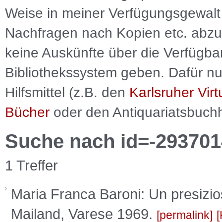
Weise in meiner Verfügungsgewalt 
Nachfragen nach Kopien etc. abzu
keine Auskünfte über die Verfügbar
Bibliothekssystem geben. Dafür nut
Hilfsmittel (z.B. den
Karlsruher Virt
Bücher
oder den Antiquariatsbuch
Suche nach id=-293701
1 Treffer
Maria Franca Baroni: Un presizioso
Mailand, Varese 1969.
permalink