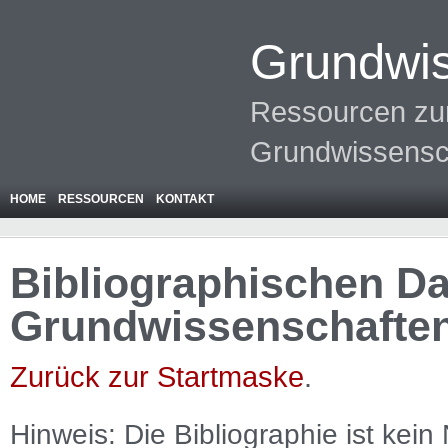
Grundwis
Ressourcen zur
Grundwissensc
HOME
RESSOURCEN
KONTAKT
Bibliographischen Da
Grundwissenschafte
Zurück zur Startmaske
.
Hinweis: Die Bibliographie ist
kein
N