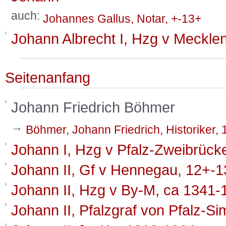
auch:
Johannes Gallus, Notar, +-13+
Johann Albrecht I, Hzg v Meckle
Seitenanfang
Johann Friedrich Böhmer
→
Böhmer, Johann Friedrich, Historiker,
Johann I, Hzg v Pfalz-Zweibrück
Johann II, Gf v Hennegau, 12+-
Johann II, Hzg v By-M, ca 1341-
Johann II, Pfalzgraf von Pfalz-S