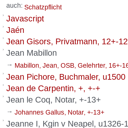
auch:
Schatzpflicht
Javascript
Jaén
Jean Gisors, Privatmann, 12+-1
Jean Mabillon
→
Mabillon, Jean, OSB, Gelehrter, 16+-1
Jean Pichore, Buchmaler, u1500
Jean de Carpentin, +, +-+
Jean le Coq, Notar, +-13+
→
Johannes Gallus, Notar, +-13+
Jeanne I, Kgin v Neapel, u1326-