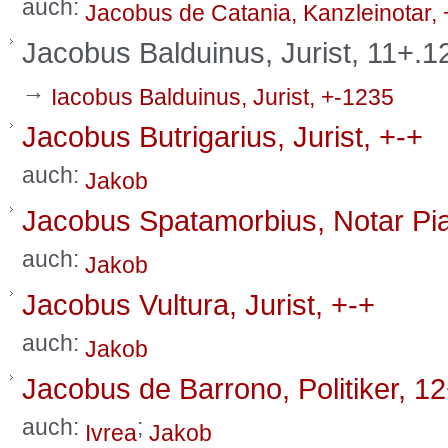
auch:
Jacobus de Catania, Kanzleinotar,
Jacobus Balduinus, Jurist, 11+.1
→
Iacobus Balduinus, Jurist, +-1235
Jacobus Butrigarius, Jurist, +-+
auch:
Jakob
Jacobus Spatamorbius, Notar Pi
auch:
Jakob
Jacobus Vultura, Jurist, +-+
auch:
Jakob
Jacobus de Barrono, Politiker, 1
auch:
;
Ivrea
Jakob