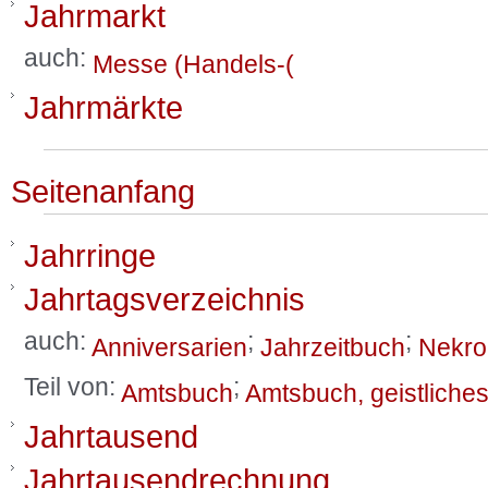
Jahrmarkt
auch:
Messe (Handels-(
Jahrmärkte
Seitenanfang
Jahrringe
Jahrtagsverzeichnis
auch:
;
;
Anniversarien
Jahrzeitbuch
Nekro
Teil von:
;
Amtsbuch
Amtsbuch, geistliche
Jahrtausend
Jahrtausendrechnung