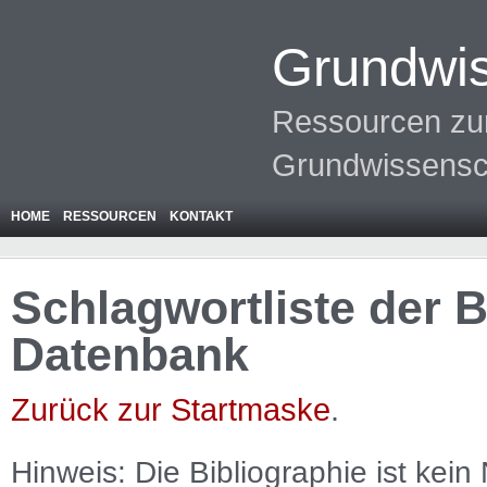
Grundwis
Ressourcen zur
Grundwissensc
HOME
RESSOURCEN
KONTAKT
Schlagwortliste der 
Datenbank
Zurück zur Startmaske
.
Hinweis: Die Bibliographie ist
kein
N