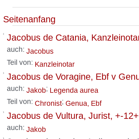
Seitenanfang
Jacobus de Catania, Kanzleinota
auch:
Jacobus
Teil von:
Kanzleinotar
Jacobus de Voragine, Ebf v Gen
auch:
;
Jakob
Legenda aurea
Teil von:
;
Chronist
Genua, Ebf
Jacobus de Vultura, Jurist, +-12+
auch:
Jakob