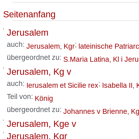
Seitenanfang
Jerusalem
auch:
;
Jerusalem, Kgr
lateinische Patriar
übergeordnet zu:
S.Maria Latina, Kl i Jer
Jerusalem, Kg v
auch:
;
Ierusalem et Sicilie rex
Isabella II
Teil von:
König
übergeordnet zu:
Johannes v Brienne, Kg
Jerusalem, Kge v
Jerusalem, Kgr