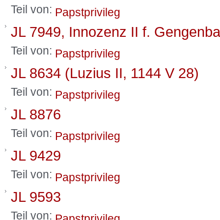
Teil von:
Papstprivileg
JL 7949, Innozenz II f. Gengenb
Teil von:
Papstprivileg
JL 8634 (Luzius II, 1144 V 28)
Teil von:
Papstprivileg
JL 8876
Teil von:
Papstprivileg
JL 9429
Teil von:
Papstprivileg
JL 9593
Teil von:
Papstprivileg