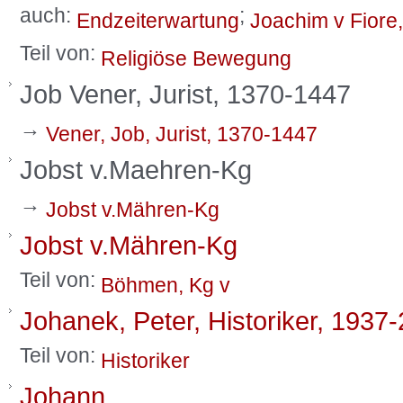
auch:
;
Endzeiterwartung
Joachim v Fiore
Teil von:
Religiöse Bewegung
Job Vener, Jurist, 1370-1447
→
Vener, Job, Jurist, 1370-1447
Jobst v.Maehren-Kg
→
Jobst v.Mähren-Kg
Jobst v.Mähren-Kg
Teil von:
Böhmen, Kg v
Johanek, Peter, Historiker, 1937
Teil von:
Historiker
Johann