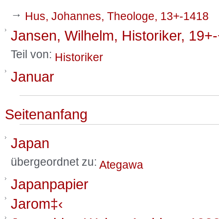
→
Hus, Johannes, Theologe, 13+-1418
Jansen, Wilhelm, Historiker, 19+
Teil von:
Historiker
Januar
Seitenanfang
Japan
übergeordnet zu:
Ategawa
Japanpapier
Jarom‡‹