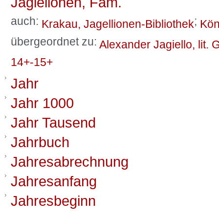
Jagiellonen, Fam.
auch:
;
Krakau, Jagellionen-Bibliothek
Kön
übergeordnet zu:
Alexander Jagiello, lit.
14+-15+
Jahr
Jahr 1000
Jahr Tausend
Jahrbuch
Jahresabrechnung
Jahresanfang
Jahresbeginn