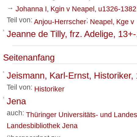
→
Johanna I, Kgin v Neapel, u1326-1382
Teil von:
;
Anjou-Herrscher
Neapel, Kge v
Jeanne de Tilly, frz. Adelige, 13+
Seitenanfang
Jeismann, Karl-Ernst, Historiker,
Teil von:
Historiker
Jena
auch:
Thüringer Universitäts- und Landes
Landesbibliothek Jena