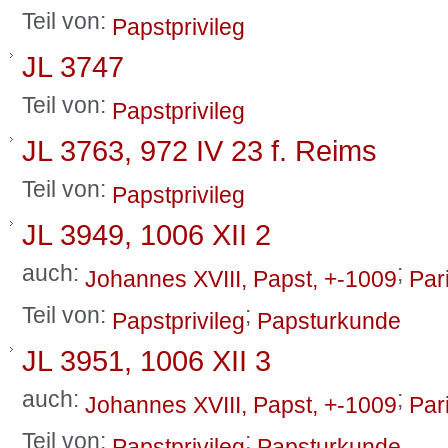
Teil von:
Papstprivileg
JL 3747
Teil von:
Papstprivileg
JL 3763, 972 IV 23 f. Reims
Teil von:
Papstprivileg
JL 3949, 1006 XII 2
auch:
;
Johannes XVIII, Papst, +-1009
Par
Teil von:
;
Papstprivileg
Papsturkunde
JL 3951, 1006 XII 3
auch:
;
Johannes XVIII, Papst, +-1009
Par
Teil von:
;
Papstprivileg
Papsturkunde