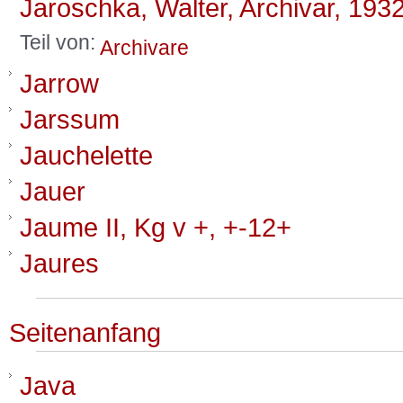
Jaroschka, Walter, Archivar, 193
Teil von:
Archivare
Jarrow
Jarssum
Jauchelette
Jauer
Jaume II, Kg v +, +-12+
Jaures
Seitenanfang
Java