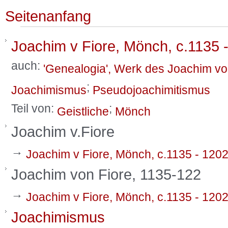
Seitenanfang
Joachim v Fiore, Mönch, c.1135 
auch:
'Genealogia', Werk des Joachim vo
;
Joachimismus
Pseudojoachimitismus
Teil von:
;
Geistliche
Mönch
Joachim v.Fiore
→
Joachim v Fiore, Mönch, c.1135 - 120
Joachim von Fiore, 1135-122
→
Joachim v Fiore, Mönch, c.1135 - 120
Joachimismus