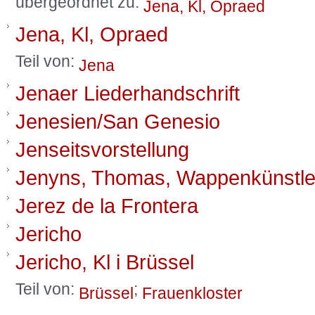
übergeordnet zu:
Jena, Kl, Opraed
Jena, Kl, Opraed
Teil von:
Jena
Jenaer Liederhandschrift
Jenesien/San Genesio
Jenseitsvorstellung
Jenyns, Thomas, Wappenkünstler
Jerez de la Frontera
Jericho
Jericho, Kl i Brüssel
Teil von:
;
Brüssel
Frauenkloster