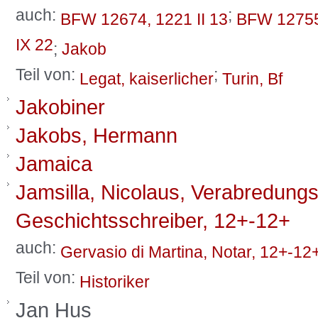
auch:
;
BFW 12674, 1221 II 13
BFW 12755,
IX 22
;
Jakob
Teil von:
;
Legat, kaiserlicher
Turin, Bf
Jakobiner
Jakobs, Hermann
Jamaica
Jamsilla, Nicolaus, Verabredungs
Geschichtsschreiber, 12+-12+
auch:
Gervasio di Martina, Notar, 12+-12
Teil von:
Historiker
Jan Hus