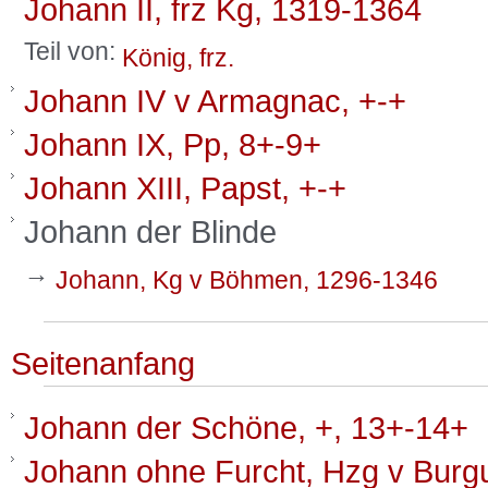
Johann II, frz Kg, 1319-1364
Teil von:
König, frz.
Johann IV v Armagnac, +-+
Johann IX, Pp, 8+-9+
Johann XIII, Papst, +-+
Johann der Blinde
→
Johann, Kg v Böhmen, 1296-1346
Seitenanfang
Johann der Schöne, +, 13+-14+
Johann ohne Furcht, Hzg v Burg