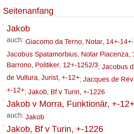
Seitenanfang
Jakob
auch:
Giacomo da Terno, Notar, 14+-14+
Jacobus Spatamorbius, Notar Piacenza, 
Barrono, Politiker, 12+-1252/3
;
Jacobus d
de Vultura, Jurist, +-12+
;
Jacques de Révi
+-12+
;
Jakob, Bf v Turin, +-1226
Jakob v Morra, Funktionär, +-12
auch:
Jakob
Jakob, Bf v Turin, +-1226