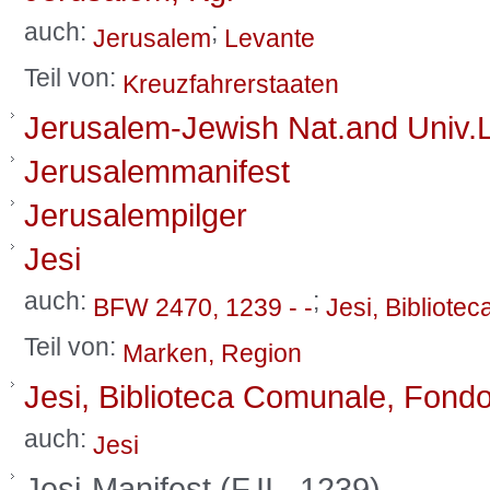
auch:
;
Jerusalem
Levante
Teil von:
Kreuzfahrerstaaten
Jerusalem-Jewish Nat.and Univ.L
Jerusalemmanifest
Jerusalempilger
Jesi
auch:
;
BFW 2470, 1239 - -
Jesi, Bibliote
Teil von:
Marken, Region
Jesi, Biblioteca Comunale, Fondo
auch:
Jesi
Jesi-Manifest (F.II., 1239)