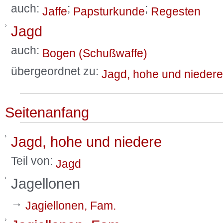
auch:
;
;
Jaffe
Papsturkunde
Regesten
Jagd
auch:
Bogen (Schußwaffe)
übergeordnet zu:
Jagd, hohe und niedere
Seitenanfang
Jagd, hohe und niedere
Teil von:
Jagd
Jagellonen
→
Jagiellonen, Fam.