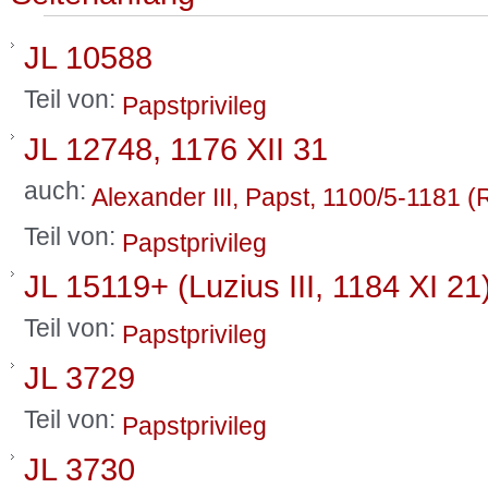
JL 10588
Teil von:
Papstprivileg
JL 12748, 1176 XII 31
auch:
Alexander III, Papst, 1100/5-1181 (
Teil von:
Papstprivileg
JL 15119+ (Luzius III, 1184 XI 21
Teil von:
Papstprivileg
JL 3729
Teil von:
Papstprivileg
JL 3730