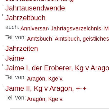
Jahrtausendwende
Jahrzeitbuch
auch:
;
;
Anniversar
Jahrtagsverzeichnis
M
Teil von:
;
Amtsbuch
Amtsbuch, geistliche
Jahrzeiten
Jaime
Jaime I, der Eroberer, Kg v Arag
Teil von:
Aragón, Kge v.
Jaime II, Kg v Aragon, +-+
Teil von:
Aragón, Kge v.