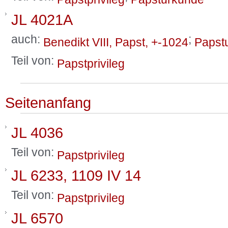
JL 4021A
auch:
;
Benedikt VIII, Papst, +-1024
Papst
Teil von:
Papstprivileg
Seitenanfang
JL 4036
Teil von:
Papstprivileg
JL 6233, 1109 IV 14
Teil von:
Papstprivileg
JL 6570