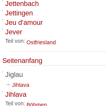
Jettenbach
Jettingen
Jeu d'amour
Jever
Teil von:
Ostfriesland
Seitenanfang
Jiglau
→
Jihlava
Jihlava
Teil von:
Böhmen