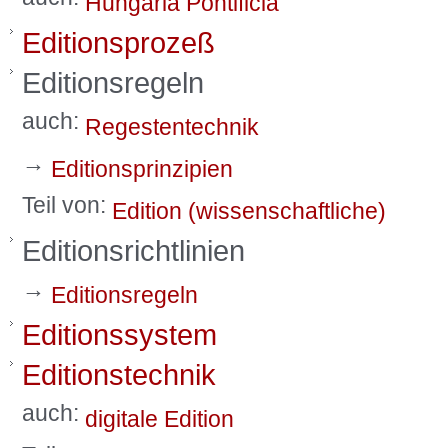
auch:
Hungaria Pontificia
Editionsprozeß
Editionsregeln
auch:
Regestentechnik
→
Editionsprinzipien
Teil von:
Edition (wissenschaftliche)
Editionsrichtlinien
→
Editionsregeln
Editionssystem
Editionstechnik
auch:
digitale Edition