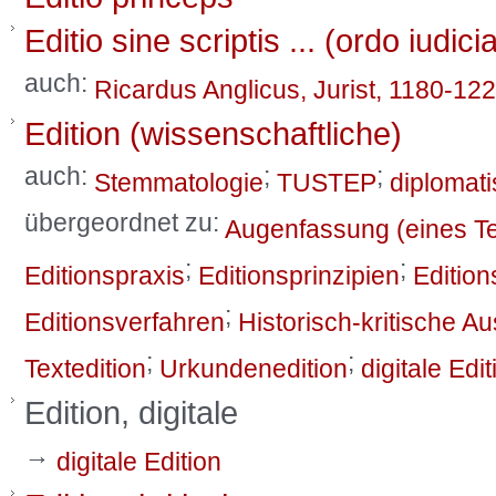
Editio sine scriptis ... (ordo iudi
auch:
Ricardus Anglicus, Jurist, 1180-12
Edition (wissenschaftliche)
auch:
;
;
Stemmatologie
TUSTEP
diplomati
übergeordnet zu:
Augenfassung (eines Te
;
;
Editionspraxis
Editionsprinzipien
Edition
;
Editionsverfahren
Historisch-kritische A
;
;
Textedition
Urkundenedition
digitale Edit
Edition, digitale
→
digitale Edition