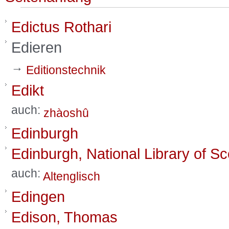
Edictus Rothari
Edieren
→
Editionstechnik
Edikt
auch:
zhàoshû
Edinburgh
Edinburgh, National Library of Sc
auch:
Altenglisch
Edingen
Edison, Thomas