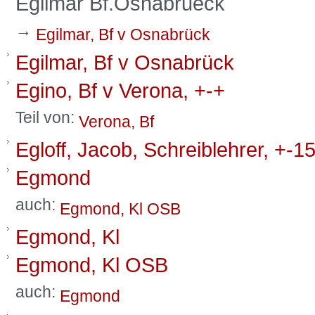
Egilmar Bf.Osnabrueck
→
Egilmar, Bf v Osnabrück
Egilmar, Bf v Osnabrück
Egino, Bf v Verona, +-+
Teil von:
Verona, Bf
Egloff, Jacob, Schreiblehrer, +-1
Egmond
auch:
Egmond, Kl OSB
Egmond, Kl
Egmond, Kl OSB
auch:
Egmond