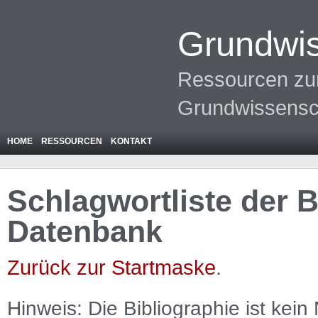
Grundwis
Ressourcen zur
Grundwissensc
HOME
RESSOURCEN
KONTAKT
Schlagwortliste der 
Datenbank
Zurück zur Startmaske
.
Hinweis: Die Bibliographie ist
kein
N