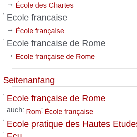
→
École des Chartes
Ecole francaise
→
École française
Ecole francaise de Rome
→
Ecole française de Rome
Seitenanfang
Ecole française de Rome
auch:
;
Rom
École française
Ecole pratique des Hautes Etude
Ecu