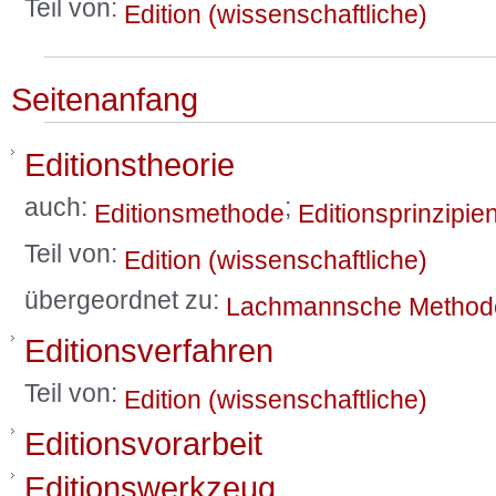
Teil von:
Edition (wissenschaftliche)
Seitenanfang
Editionstheorie
auch:
;
Editionsmethode
Editionsprinzipie
Teil von:
Edition (wissenschaftliche)
übergeordnet zu:
Lachmannsche Method
Editionsverfahren
Teil von:
Edition (wissenschaftliche)
Editionsvorarbeit
Editionswerkzeug