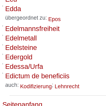
Edda
übergeordnet zu:
Epos
Edelmannsfreiheit
Edelmetall
Edelsteine
Edergold
Edessa/Urfa
Edictum de beneficiis
auch:
;
Kodifizierung
Lehnrecht
Seitenanfang