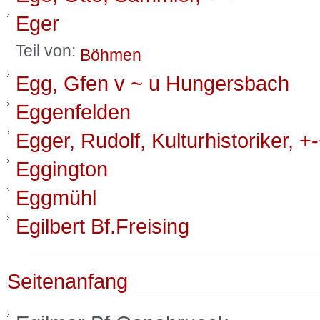
Eger
Teil von:
Böhmen
Egg, Gfen v ~ u Hungersbach
Eggenfelden
Egger, Rudolf, Kulturhistoriker, +
Eggington
Eggmühl
Egilbert Bf.Freising
Seitenanfang