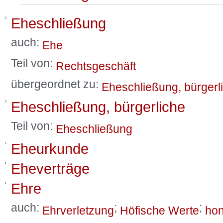
Eheschließung
auch:
Ehe
Teil von:
Rechtsgeschäft
übergeordnet zu:
Eheschließung, bürgerl
Eheschließung, bürgerliche
Teil von:
Eheschließung
Eheurkunde
Eheverträge
Ehre
auch:
;
;
Ehrverletzung
Höfische Werte
hon