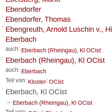
Ebendorfer
Ebendorfer, Thomas
Ebengreuth, Arnold Luschin v., H
Eberbach
auch:
Eberbach (Rheingau), Kl OCist
Eberbach (Rheingau), Kl OCist
auch:
Eberbach
Teil von:
;
Kloster
OCist
Eberbach, Kl OCist
→
Eberbach (Rheingau), Kl OCist