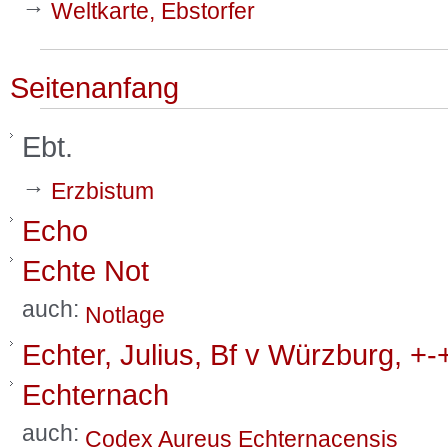
→
Weltkarte, Ebstorfer
Seitenanfang
Ebt.
→
Erzbistum
Echo
Echte Not
auch:
Notlage
Echter, Julius, Bf v Würzburg, +-
Echternach
auch:
Codex Aureus Echternacensis