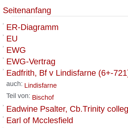
Seitenanfang
ER-Diagramm
EU
EWG
EWG-Vertrag
Eadfrith, Bf v Lindisfarne (6+-721
auch:
Lindisfarne
Teil von:
Bischof
Eadwine Psalter, Cb.Trinity coll
Earl of Mcclesfield