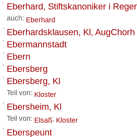
Eberhard, Stiftskanoniker i Reg
auch:
Eberhard
Eberhardsklausen, Kl, AugChorh
Ebermannstadt
Ebern
Ebersberg
Ebersberg, Kl
Teil von:
Kloster
Ebersheim, Kl
Teil von:
;
Elsaß
Kloster
Eberspeunt