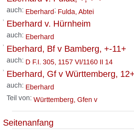
auch:
;
Eberhard
Fulda, Abtei
Eberhard v. Hürnheim
auch:
Eberhard
Eberhard, Bf v Bamberg, +-11+
auch:
D F.I. 305, 1157 VI/1160 II 14
Eberhard, Gf v Württemberg, 12
auch:
Eberhard
Teil von:
Württemberg, Gfen v
Seitenanfang