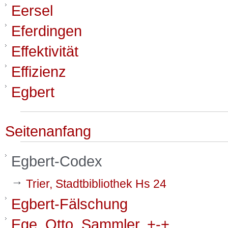
Eersel
Eferdingen
Effektivität
Effizienz
Egbert
Seitenanfang
Egbert-Codex
→
Trier, Stadtbibliothek Hs 24
Egbert-Fälschung
Ege, Otto, Sammler, +-+