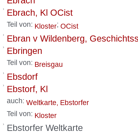
Ebrach
Ebrach, Kl OCist
Teil von:
;
Kloster
OCist
Ebran v Wildenberg, Geschichtss
Ebringen
Teil von:
Breisgau
Ebsdorf
Ebstorf, Kl
auch:
Weltkarte, Ebstorfer
Teil von:
Kloster
Ebstorfer Weltkarte