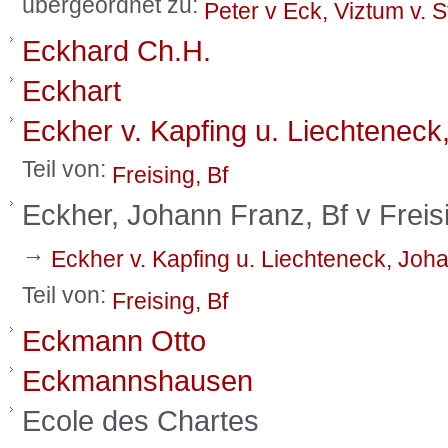
übergeordnet zu:
Peter v Eck, Viztum v. 
Eckhard Ch.H.
Eckhart
Eckher v. Kapfing u. Liechteneck
Teil von:
Freising, Bf
Eckher, Johann Franz, Bf v Freis
→
Eckher v. Kapfing u. Liechteneck, Joha
Teil von:
Freising, Bf
Eckmann Otto
Eckmannshausen
Ecole des Chartes