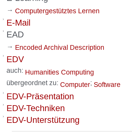
→
Computergestütztes Lernen
E-Mail
EAD
→
Encoded Archival Description
EDV
auch:
Humanities Computing
übergeordnet zu:
;
Computer
Software
EDV-Präsentation
EDV-Techniken
EDV-Unterstützung