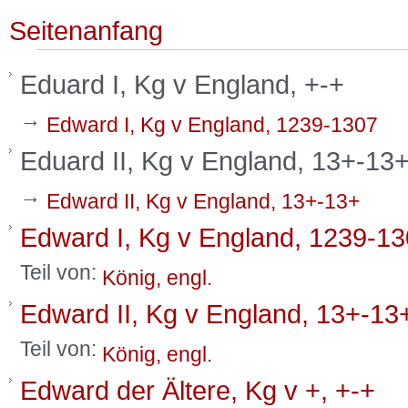
Seitenanfang
Eduard I, Kg v England, +-+
→
Edward I, Kg v England, 1239-1307
Eduard II, Kg v England, 13+-13
→
Edward II, Kg v England, 13+-13+
Edward I, Kg v England, 1239-1
Teil von:
König, engl.
Edward II, Kg v England, 13+-13
Teil von:
König, engl.
Edward der Ältere, Kg v +, +-+