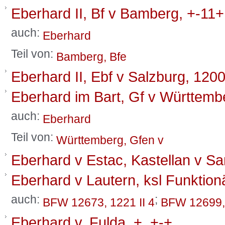
Eberhard II, Bf v Bamberg, +-11+
auch:
Eberhard
Teil von:
Bamberg, Bfe
Eberhard II, Ebf v Salzburg, 120
Eberhard im Bart, Gf v Württemb
auch:
Eberhard
Teil von:
Württemberg, Gfen v
Eberhard v Estac, Kastellan v Sa
Eberhard v Lautern, ksl Funktion
auch:
;
BFW 12673, 1221 II 4
BFW 12699,
Eberhard v. Fulda, +, +-+