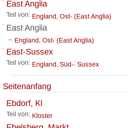
East Anglia
Teil von:
England, Ost- (East Anglia)
East Anglia
→
England, Ost- (East Anglia)
East-Sussex
Teil von:
;
England, Süd-
Sussex
Seitenanfang
Ebdorf, Kl
Teil von:
Kloster
Ebelsberg, Markt