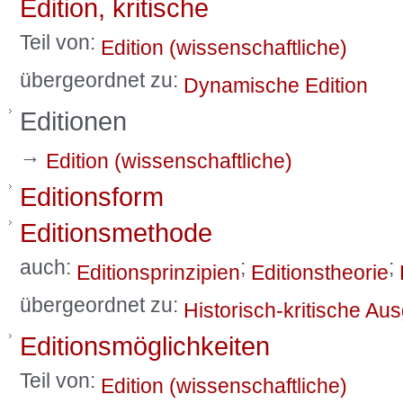
Edition, kritische
Teil von:
Edition (wissenschaftliche)
übergeordnet zu:
Dynamische Edition
Editionen
→
Edition (wissenschaftliche)
Editionsform
Editionsmethode
auch:
;
;
Editionsprinzipien
Editionstheorie
übergeordnet zu:
Historisch-kritische Au
Editionsmöglichkeiten
Teil von:
Edition (wissenschaftliche)