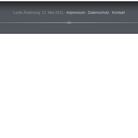
Lezte Änderung: 17. Mai 2011 -
Impressum
-
Datenschutz
-
Kontakt