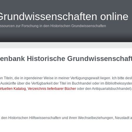
Grundwissenschaften online
ssourcen zur Forschung in den Historischen Grundwissenschaften
tenbank Historische Grundwissenschaf
 Titeln, die in irgendeiner Weise in meiner Verfügungsgewalt liegen. Ich bitte d
uskünfte über die Verfügbarkeit der Titel im Buchhandel oder im Bibliothekssystem
irtuellen Katalog
,
Verzeichnis lieferbarer Bücher
oder den Antiquariatsbuchhandel)
 zu den Historischen Hilfswissenschaften und ihren Wechselbeziehungen, Neustadt a