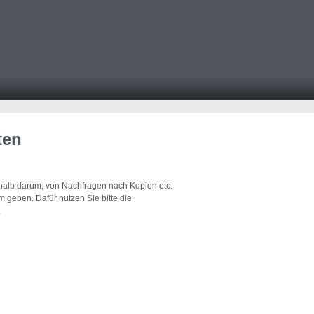
ten
eshalb darum, von Nachfragen nach Kopien etc.
 geben. Dafür nutzen Sie bitte die
.