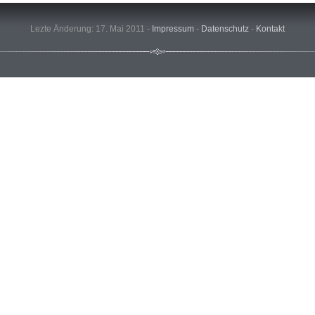
Lezte Änderung: 17. Mai 2011 -
Impressum
-
Datenschutz
-
Kontakt