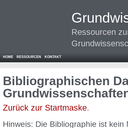
Grundwis
Ressourcen zur
Grundwissensc
HOME
RESSOURCEN
KONTAKT
Bibliographischen Da
Grundwissenschafte
Zurück zur Startmaske
.
Hinweis: Die Bibliographie ist
kein
N