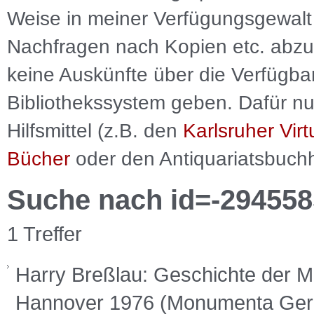
Weise in meiner Verfügungsgewalt 
Nachfragen nach Kopien etc. abzu
keine Auskünfte über die Verfügbar
Bibliothekssystem geben. Dafür nut
Hilfsmittel (z.B. den
Karlsruher Virt
Bücher
oder den Antiquariatsbuch
Suche nach id=-294558
1 Treffer
Harry Breßlau: Geschichte der 
Hannover 1976 (Monumenta Germa