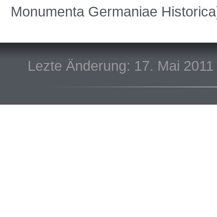
Monumenta Germaniae Historica
Lezte Änderung: 17. Mai 2011