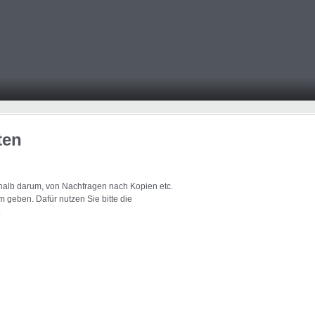
ten
eshalb darum, von Nachfragen nach Kopien etc.
 geben. Dafür nutzen Sie bitte die
.