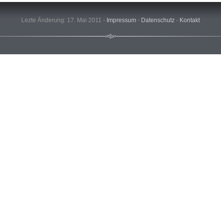
Lezte Änderung: 17. Mai 2011 -
Impressum
-
Datenschutz
-
Kontakt