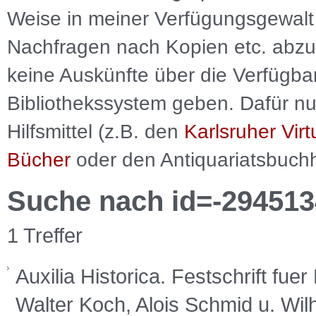
Weise in meiner Verfügungsgewalt 
Nachfragen nach Kopien etc. abzu
keine Auskünfte über die Verfügbar
Bibliothekssystem geben. Dafür nut
Hilfsmittel (z.B. den
Karlsruher Virt
Bücher
oder den Antiquariatsbuch
Suche nach id=-294513
1 Treffer
Auxilia Historica. Festschrift fue
Walter Koch, Alois Schmid u. Wil