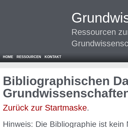
Grundwis
Ressourcen zur
Grundwissensc
HOME
RESSOURCEN
KONTAKT
Bibliographischen Da
Grundwissenschafte
Zurück zur Startmaske
.
Hinweis: Die Bibliographie ist
kein
N