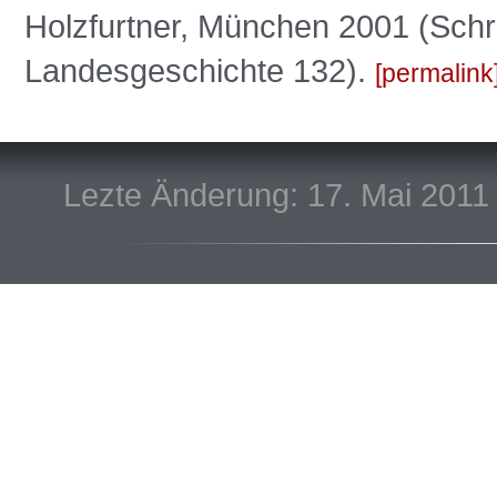
Holzfurtner, München 2001 (Schr
Landesgeschichte 132).
permalink
Lezte Änderung: 17. Mai 2011