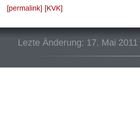
permalink
KVK
Lezte Änderung: 17. Mai 2011