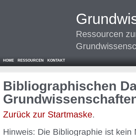
Grundwis
Ressourcen zur
Grundwissensc
HOME
RESSOURCEN
KONTAKT
Bibliographischen Da
Grundwissenschafte
Zurück zur Startmaske
.
Hinweis: Die Bibliographie ist
kein
N