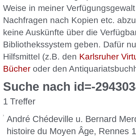
Weise in meiner Verfügungsgewalt 
Nachfragen nach Kopien etc. abzu
keine Auskünfte über die Verfügbar
Bibliothekssystem geben. Dafür nut
Hilfsmittel (z.B. den
Karlsruher Virt
Bücher
oder den Antiquariatsbuch
Suche nach id=-294303
1 Treffer
André Chédeville u. Bernard Mer
histoire du Moyen Âge, Rennes 199