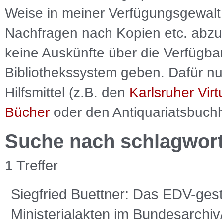
Weise in meiner Verfügungsgewalt 
Nachfragen nach Kopien etc. abzu
keine Auskünfte über die Verfügbar
Bibliothekssystem geben. Dafür nut
Hilfsmittel (z.B. den
Karlsruher Virt
Bücher
oder den Antiquariatsbuch
Suche nach schlagwor
1 Treffer
Siegfried Buettner: Das EDV-gest
Ministerialakten im Bundesarchiv/