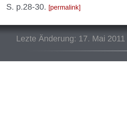
S. p.28-30.
permalink
Lezte Änderung: 17. Mai 2011