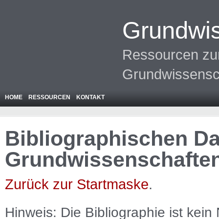
Grundwis
Ressourcen zur
Grundwissensc
HOME
RESSOURCEN
KONTAKT
Bibliographischen Da
Grundwissenschafte
Zurück zur Startmaske
.
Hinweis: Die Bibliographie ist
kein
N