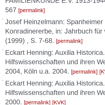
FAMILIENKUNDE E.V. 1913-1944 
567
permalink
Josef Heinzelmann: Spanheimer
Konradinererbe, in: Jahrbuch fü
(1999) , S. 7-68.
permalink
Eckart Henning: Auxilia Historica
Hilfswissenschaften und ihren We
2004, Köln u.a. 2004.
permalink
K
Eckart Henning: Auxilia Historica
Hilfswissenschaften und ihren W
2000.
permalink
KVK