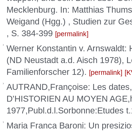
Mecklenburg. In: Matthias Thum
Weigand (Hgg.) , Studien zur Ges
, S. 384-399
permalink
Werner Konstantin v. Arnswaldt: 
(ND Neustadt a.d. Aisch 1978), L
Familienforscher 12).
permalink
K
AUTRAND,Françoise: Les dates,l
D'HISTORIEN AU MOYEN AGE,hg
1977,Publ.d.l.Sorbonne:Etudes t
Maria Franca Baroni: Un presizioso