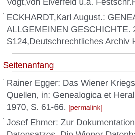
Vogt,von Elverfeld u.a. Festschr
ECKHARDT,Karl August.: GE
ALLGEMEINEN GESCHICHTE. 2.e
S124,Deutschrechtliches Archiv
Seitenanfang
Rainer Egger: Das Wiener Kriegs
Quellen, in: Genealogica et Hera
1970, S. 61-66.
permalink
Josef Ehmer: Zur Dokumentation
Datensatzes. Die Wiener Datenb