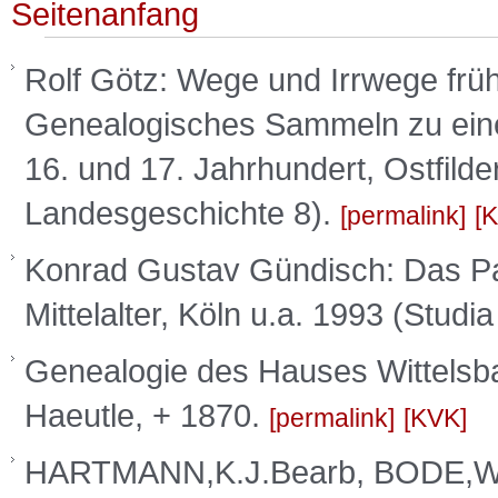
Seitenanfang
Rolf Götz: Wege und Irrwege früh
Genealogisches Sammeln zu ein
16. und 17. Jahrhundert, Ostfild
Landesgeschichte 8).
permalink
K
Konrad Gustav Gündisch: Das Pat
Mittelalter, Köln u.a. 1993 (Studi
Genealogie des Hauses Wittelsba
Haeutle, + 1870.
permalink
KVK
HARTMANN,K.J.Bearb, BODE,W