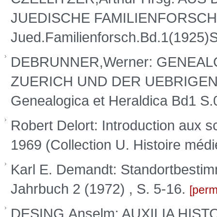
JUEDISCHE FAMILIENFORSCHU
Jued.Familienforsch.Bd.1(1925)
DEBRUNNER,Werner: GENEAL
ZUERICH UND DER UEBRIGE
Genealogica et Heraldica Bd1 S
Robert Delort: Introduction aux sci
1969 (Collection U. Histoire médi
Karl E. Demandt: Standortbestim
Jahrbuch 2 (1972) , S. 5-16.
perm
DESING,Anselm: AUXILIA HISTOR