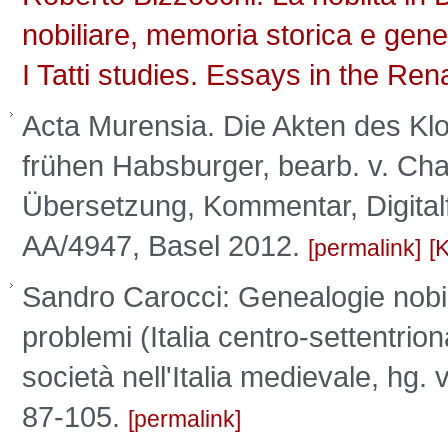
nobiliare, memoria storica e gene
I Tatti studies. Essays in the Re
Acta Murensia. Die Akten des Klo
frühen Habsburger, bearb. v. Char
Übersetzung, Kommentar, Digital
AA/4947, Basel 2012.
permalink
Sandro Carocci: Genealogie nobili
problemi (Italia centro-settentrion
società nell'Italia medievale, hg
87-105.
permalink