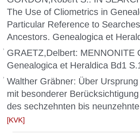
The Use of Cliometrics in Geneal
Particular Reference to Search
Ancestors. Genealogica et Hera
GRAETZ,Delbert: MENNONIT
Genealogica et Heraldica Bd1 S
Walther Gräbner: Über Ursprung 
mit besonderer Berücksichtigung
des sechzehnten bis neunzehnten
KVK