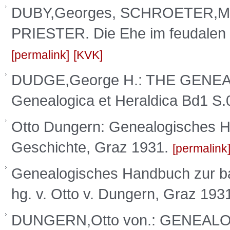
DUBY,Georges, SCHROETER,Mi
PRIESTER. Die Ehe im feudalen 
permalink
KVK
DUDGE,George H.: THE GENE
Genealogica et Heraldica Bd1 S
Otto Dungern: Genealogisches Ha
Geschichte, Graz 1931.
permalink
Genealogisches Handbuch zur bai
hg. v. Otto v. Dungern, Graz 193
DUNGERN,Otto von.: GENEA