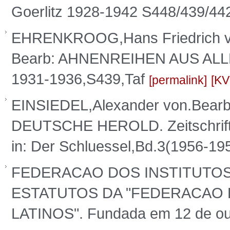
Goerlitz 1928-1942 S448/439/44
EHRENKROOG,Hans Friedrich v
Bearb: AHNENREIHEN AUS ALL
1931-1936,S439,Taf
permalink
KV
EINSIEDEL,Alexander von.Bear
DEUTSCHE HEROLD. Zeitschrift f
in: Der Schluessel,Bd.3(1956-1
FEDERACAO DOS INSTITUTOS
ESTATUTOS DA "FEDERACAO
LATINOS". Fundada em 12 de ou