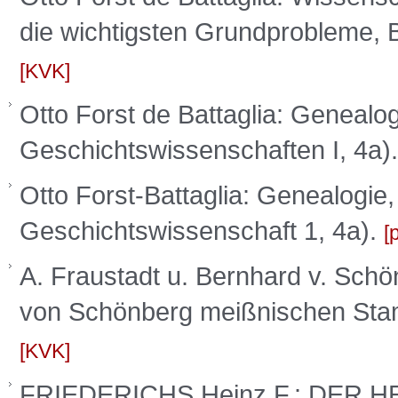
die wichtigsten Grundprobleme,
KVK
Otto Forst de Battaglia: Genealog
Geschichtswissenschaften I, 4a)
Otto Forst-Battaglia: Genealogie
Geschichtswissenschaft 1, 4a).
A. Fraustadt u. Bernhard v. Sch
von Schönberg meißnischen Stam
KVK
FRIEDERICHS,Heinz F.: DER