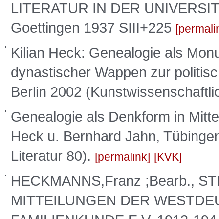
LITERATUR IN DER UNIVERSI
Goettingen 1937 SIII+225
permali
Kilian Heck: Genealogie als Mon
dynastischer Wappen zur politis
Berlin 2002 (Kunstwissenschaftli
Genealogie als Denkform in Mittel
Heck u. Bernhard Jahn, Tübingen
Literatur 80).
permalink
KVK
HECKMANNS,Franz ;Bearb., STE
MITTEILUNGEN DER WESTDE