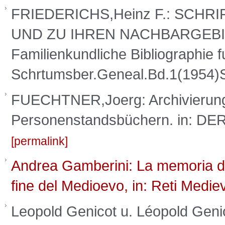
FRIEDERICHS,Heinz F.: SCH
UND ZU IHREN NACHBARGEBIETEN
Familienkundliche Bibliographie 
Schrtumsber.Geneal.Bd.1(1954)
FUECHTNER,Joerg: Archivierun
Personenstandsbüchern. in: DE
permalink
Andrea Gamberini: La memoria dei g
fine del Medioevo, in: Reti Mediev
Leopold Genicot u. Léopold Genic