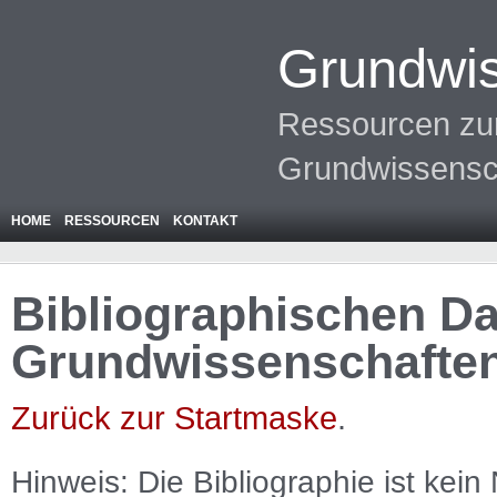
Grundwis
Ressourcen zur
Grundwissensc
HOME
RESSOURCEN
KONTAKT
Bibliographischen Da
Grundwissenschafte
Zurück zur Startmaske
.
Hinweis: Die Bibliographie ist
kein
N