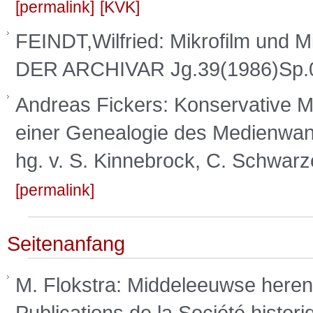
permalink
KVK
FEINDT,Wilfried: Mikrofilm und Mi
DER ARCHIVAR Jg.39(1986)Sp.
Andreas Fickers: Konservative M
einer Genealogie des Medienwand
hg. v. S. Kinnebrock, C. Schwarz
permalink
Seitenanfang
M. Flokstra: Middeleeuwse heren
Publications de la Société histor