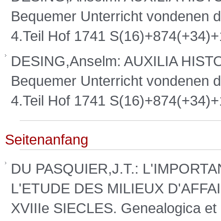
Bequemer Unterricht vondenen da
4.Teil Hof 1741 S(16)+874(+34)
DESING,Anselm: AUXILIA HISTOR
Bequemer Unterricht vondenen da
4.Teil Hof 1741 S(16)+874(+34)
Seitenanfang
DU PASQUIER,J.T.: L'IMPOR
L'ETUDE DES MILIEUX D'AFFA
XVIIIe SIECLES. Genealogica et