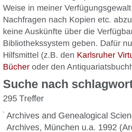
Weise in meiner Verfügungsgewalt 
Nachfragen nach Kopien etc. abzu
keine Auskünfte über die Verfügbar
Bibliothekssystem geben. Dafür nut
Hilfsmittel (z.B. den
Karlsruher Virt
Bücher
oder den Antiquariatsbuch
Suche nach schlagwor
295 Treffer
Archives and Genealogical Scienc
Archives, München u.a. 1992 (A