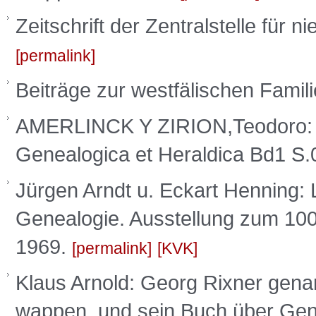
Zeitschrift der Zentralstelle für
permalink
Beiträge zur westfälischen Fami
AMERLINCK Y ZIRION,Teodor
Genealogica et Heraldica Bd1 S
Jürgen Arndt u. Eckart Henning:
Genealogie. Ausstellung zum 100j
1969.
permalink
KVK
Klaus Arnold: Georg Rixner gena
wappen, und sein Buch über Ge