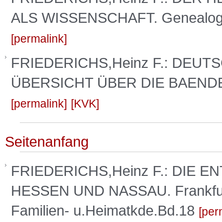
ALS WISSENSCHAFT. Genealogic
permalink
FRIEDERICHS,Heinz F.: DEUT
ÜBERSICHT ÜBER DIE BAENDE 1
permalink
KVK
Seitenanfang
FRIEDERICHS,Heinz F.: DIE 
HESSEN UND NASSAU. Frankfurt
Familien- u.Heimatkde.Bd.18
per