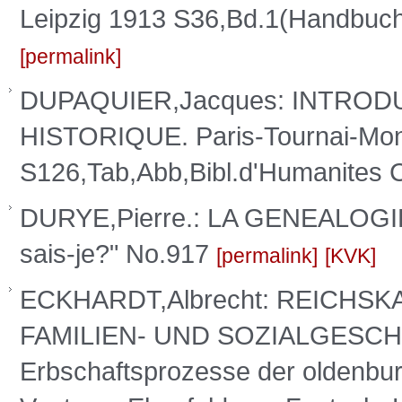
Leipzig 1913 S36,Bd.1(Handbuch
permalink
DUPAQUIER,Jacques: INTROD
HISTORIQUE. Paris-Tournai-Mon
S126,Tab,Abb,Bibl.d'Humanites
DURYE,Pierre.: LA GENEALOGIE.
sais-je?" No.917
permalink
KVK
ECKHARDT,Albrecht: REICH
FAMILIEN- UND SOZIALGESCH
Erbschaftsprozesse der oldenbur