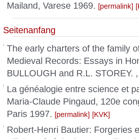
Mailand, Varese 1969.
permalink
Seitenanfang
The early charters of the family o
Medieval Records: Essays in Hon
BULLOUGH and R.L. STOREY. , 
La généalogie entre science et pa
Maria-Claude Pingaud, 120e con
Paris 1997.
permalink
KVK
Robert-Henri Bautier: Forgeries e