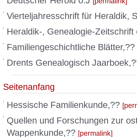
Deutscher Herold o.J
permalink
Vierteljahresschrift für Heraldik
Heraldik-, Genealogie-Zeitschrift
Familiengeschichtliche Blätter,?
Drents Genealogisch Jaarboek,
Seitenanfang
Hessische Familienkunde,??
per
Quellen und Forschungen zur ost
Wappenkunde,??
permalink