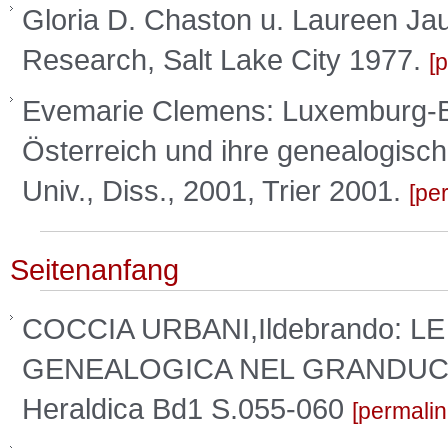
Gloria D. Chaston u. Laureen Ja
Research, Salt Lake City 1977.
p
Evemarie Clemens: Luxemburg-B
Österreich und ihre genealogisch
Univ., Diss., 2001, Trier 2001.
pe
Seitenanfang
COCCIA URBANI,Ildebrando: L
GENEALOGICA NEL GRANDUCAT
Heraldica Bd1 S.055-060
permalin