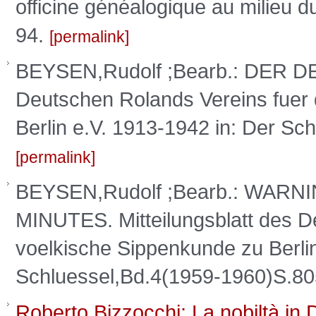
officine généalogique au milieu d
94.
permalink
BEYSEN,Rudolf ;Bearb.: DER D
Deutschen Rolands Vereins fuer
Berlin e.V. 1913-1942 in: Der S
permalink
BEYSEN,Rudolf ;Bearb.: WARN
MINUTES. Mitteilungsblatt des D
voelkische Sippenkunde zu Berlin
Schluessel,Bd.4(1959-1960)S.8
Roberto Bizzocchi: La nobiltà in D