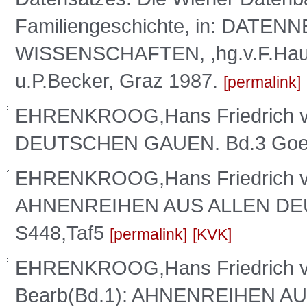
Familiengeschichte, in: DAT
WISSENSCHAFTEN, ,hg.v.F.Haus
u.P.Becker, Graz 1987.
permalink
EHRENKROOG,Hans Friedrich 
DEUTSCHEN GAUEN. Bd.3 Goerl
EHRENKROOG,Hans Friedrich v
AHNENREIHEN AUS ALLEN DEUT
S448,Taf5
permalink
KVK
EHRENKROOG,Hans Friedrich v
Bearb(Bd.1): AHNENREIHEN 