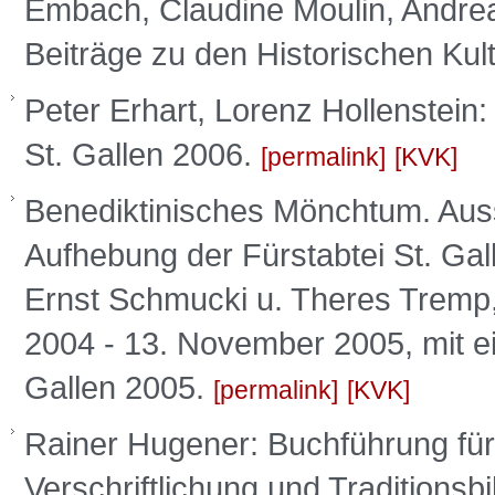
Embach, Claudine Moulin, Andre
Beiträge zu den Historischen Kul
Peter Erhart, Lorenz Hollenstein:
St. Gallen 2006.
permalink
KVK
Benediktinisches Mönchtum. Aus
Aufhebung der Fürstabtei St. Gall
Ernst Schmucki u. Theres Tremp, 
2004 - 13. November 2005, mit e
Gallen 2005.
permalink
KVK
Rainer Hugener: Buchführung für
Verschriftlichung und Traditionsbi