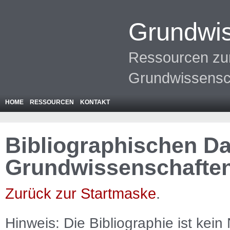
Grundwis
Ressourcen zur
Grundwissensc
HOME
RESSOURCEN
KONTAKT
Bibliographischen Da
Grundwissenschafte
Zurück zur Startmaske
.
Hinweis: Die Bibliographie ist
kein
N