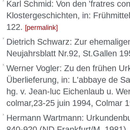
Karl Schmid: Von den 'fratres cons
Klostergeschichten, in: Frühmittel
122.
permalink
Dietrich Schwarz: Zur ehemaligen 
Neujahrsblatt Nr.92, St.Gallen 19
Werner Vogler: Zu den frühen Urk
Überlieferung, in: L'abbaye de Sa
hg. v. Jean-luc Eichenlaub u. We
colmar,23-25 juin 1994, Colmar 
Hermann Wartmann: Urkundenbuch
840-920 (ND Frankfurt/M. 1981),