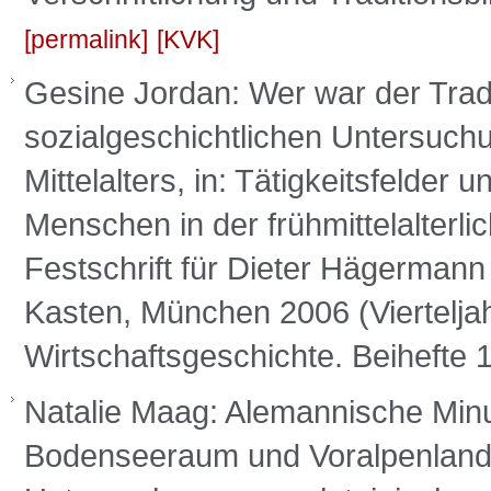
permalink
KVK
Gesine Jordan: Wer war der Tra
sozialgeschichtlichen Untersuch
Mittelalters, in: Tätigkeitsfelder
Menschen in der frühmittelalterli
Festschrift für Dieter Hägermann 
Kasten, München 2006 (Vierteljahr
Wirtschaftsgeschichte. Beihefte 
Natalie Maag: Alemannische Minus
Bodenseeraum und Voralpenland, 