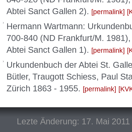
Abtei Sanct Gallen 2).
permalink
Hermann Wartmann: Urkundenbuch
700-840 (ND Frankfurt/M. 1981),
Abtei Sanct Gallen 1).
permalink
Urkundenbuch der Abtei St. Gall
Bütler, Traugott Schiess, Paul St
Zürich 1863 - 1955.
permalink
KV
Lezte Änderung: 17. Mai 2011