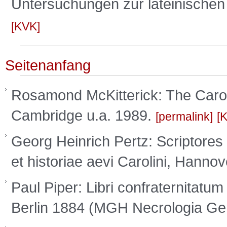
Untersuchungen zur lateinischen P
KVK
Seitenanfang
Rosamond McKitterick: The Carol
Cambridge u.a. 1989.
permalink
Georg Heinrich Pertz: Scriptores
et historiae aevi Carolini, Hann
Paul Piper: Libri confraternitatum
Berlin 1884 (MGH Necrologia Ge