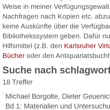
Weise in meiner Verfügungsgewalt 
Nachfragen nach Kopien etc. abzu
keine Auskünfte über die Verfügbar
Bibliothekssystem geben. Dafür nut
Hilfsmittel (z.B. den
Karlsruher Virt
Bücher
oder den Antiquariatsbuch
Suche nach schlagwor
18 Treffer
Michael Borgolte, Dieter Geuenic
Bd 1: Materialien und Untersuc