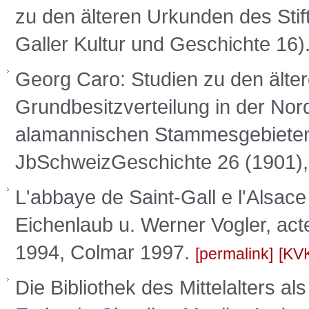
zu den älteren Urkunden des Stift
Galler Kultur und Geschichte 16)
Georg Caro: Studien zu den älter
Grundbesitzverteilung in der N
alamannischen Stammesgebieten z
JbSchweizGeschichte 26 (1901),
L'abbaye de Saint-Gall e l'Alsac
Eichenlaub u. Werner Vogler, act
1994, Colmar 1997.
permalink
KV
Die Bibliothek des Mittelalters a