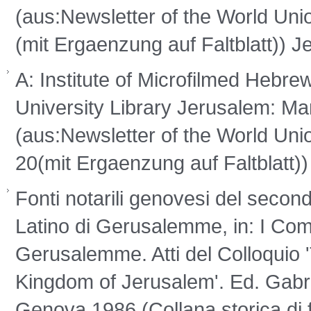
(aus:Newsletter of the World Un
(mit Ergaenzung auf Faltblatt))
A: Institute of Microfilmed Hebr
University Library Jerusalem: Man
(aus:Newsletter of the World Uni
20(mit Ergaenzung auf Faltblatt
Fonti notarili genovesi del secon
Latino di Gerusalemme, in: I Comun
Gerusalemme. Atti del Colloquio
Kingdom of Jerusalem'. Ed. Gab
Genova 1986 (Collana storica di f