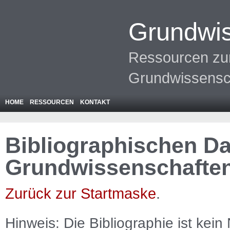
Grundwis
Ressourcen zur
Grundwissensc
HOME
RESSOURCEN
KONTAKT
Bibliographischen Da
Grundwissenschafte
Zurück zur Startmaske
.
Hinweis: Die Bibliographie ist
kein
N