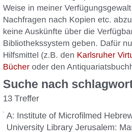
Weise in meiner Verfügungsgewalt 
Nachfragen nach Kopien etc. abzu
keine Auskünfte über die Verfügbar
Bibliothekssystem geben. Dafür nut
Hilfsmittel (z.B. den
Karlsruher Virt
Bücher
oder den Antiquariatsbuch
Suche nach schlagwor
13 Treffer
A: Institute of Microfilmed Hebr
University Library Jerusalem: Man