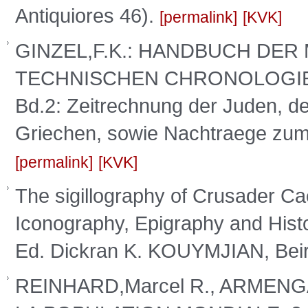
Antiquiores 46).
permalink
KVK
GINZEL,F.K.: HANDBUCH DE
TECHNISCHEN CHRONOLOGIE. Da
Bd.2: Zeitrechnung der Juden, d
Griechen, sowie Nachtraege zum 
permalink
KVK
The sigillography of Crusader C
Iconography, Epigraphy and Histo
Ed. Dickran K. KOUYMJIAN, Beir
REINHARD,Marcel R., ARMEN