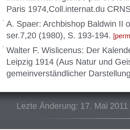
Paris 1974,Coll.internat.du CR
A. Spaer: Archbishop Baldwin II 
ser.7,20 (1980), S. 193-194.
perm
Walter F. Wislicenus: Der Kalend
Leipzig 1914 (Aus Natur und Gei
gemeinverständlicher Darstellun
Lezte Änderung: 17. Mai 2011