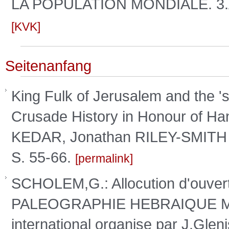
LA POPULATION MONDIALE. 3.Au
KVK
Seitenanfang
King Fulk of Jerusalem and the 'su
Crusade History in Honour of Ha
KEDAR, Jonathan RILEY-SMITH a
S. 55-66.
permalink
SCHOLEM,G.: Allocution d'ouvert
PALEOGRAPHIE HEBRAIQUE MED
international organise par J.Glen