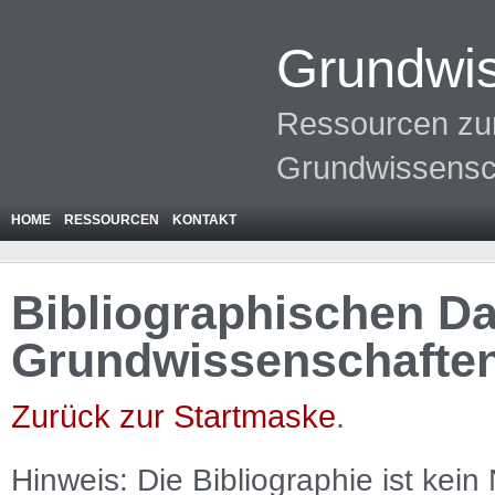
Grundwis
Ressourcen zur
Grundwissensc
HOME
RESSOURCEN
KONTAKT
Bibliographischen Da
Grundwissenschafte
Zurück zur Startmaske
.
Hinweis: Die Bibliographie ist
kein
N