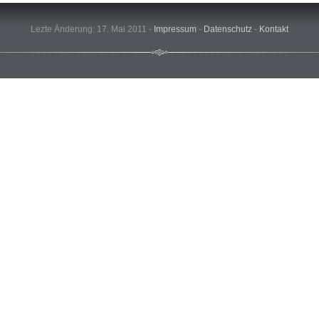
Lezte Änderung: 17. Mai 2011 -
Impressum
-
Datenschutz
-
Kontakt