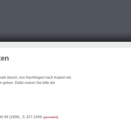
ten
eshalb darum, von Nachfragen nach Kopien etc.
 geben. Dafür nutzen Sie bitte die
.
ÖG 99 (1908) , S. 427-1069.
permalink