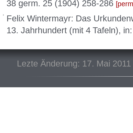
38 germ. 25 (1904) 258-286
perm
Felix Wintermayr: Das Urkundenw
13. Jahrhundert (mit 4 Tafeln), 
Lezte Änderung: 17. Mai 2011