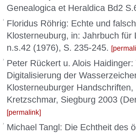
Genealogica et Heraldica Bd2 S
Floridus Röhrig: Echte und falsc
Klosterneuburg, in: Jahrbuch fü
n.s.42 (1976), S. 235-245.
permal
Peter Rückert u. Alois Haidinger
Digitalisierung der Wasserzeich
Klosterneuburger Handschriften, 
Kretzschmar, Siegburg 2003 (Der
permalink
Michael Tangl: Die Echtheit des 