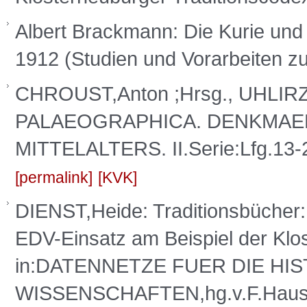
Albert Brackmann: Die Kurie und 
1912 (Studien und Vorarbeiten zu
CHROUST,Anton ;Hrsg., UHLIRZ
PALAEOGRAPHICA. DENKMAE
MITTELALTERS. II.Serie:Lfg.13
permalink
KVK
DIENST,Heide: Traditionsbücher:
EDV-Einsatz am Beispiel der Klos
in:DATENNETZE FUER DIE HI
WISSENSCHAFTEN,hg.v.F.Hausman