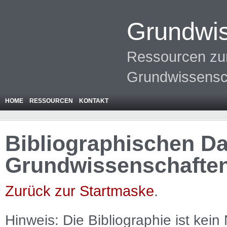
Grundwis
Ressourcen zur
Grundwissensc
HOME
RESSOURCEN
KONTAKT
Bibliographischen Da
Grundwissenschafte
Zurück zur Startmaske
.
Hinweis: Die Bibliographie ist
kein
N