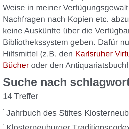
Weise in meiner Verfügungsgewalt 
Nachfragen nach Kopien etc. abzu
keine Auskünfte über die Verfügbar
Bibliothekssystem geben. Dafür nut
Hilfsmittel (z.B. den
Karlsruher Virt
Bücher
oder den Antiquariatsbuch
Suche nach schlagwor
14 Treffer
Jahrbuch des Stiftes Klosterneubur
Klosterneuburger Traditionscodex