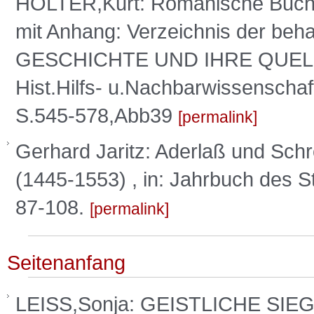
HOLTER,Kurt: Romanische Buchkun
mit Anhang: Verzeichnis der beha
GESCHICHTE UND IHRE QUELLEN
Hist.Hilfs- u.Nachbarwissenscha
S.545-578,Abb39
permalink
Gerhard Jaritz: Aderlaß und Schr
(1445-1553) , in: Jahrbuch des St
87-108.
permalink
Seitenanfang
LEISS,Sonja: GEISTLICHE SI