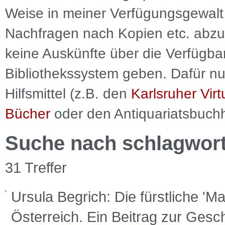
Weise in meiner Verfügungsgewalt 
Nachfragen nach Kopien etc. abzu
keine Auskünfte über die Verfügbar
Bibliothekssystem geben. Dafür nut
Hilfsmittel (z.B. den
Karlsruher Virt
Bücher
oder den Antiquariatsbuch
Suche nach schlagwor
31 Treffer
Ursula Begrich: Die fürstliche 'M
Österreich. Ein Beitrag zur Gesch