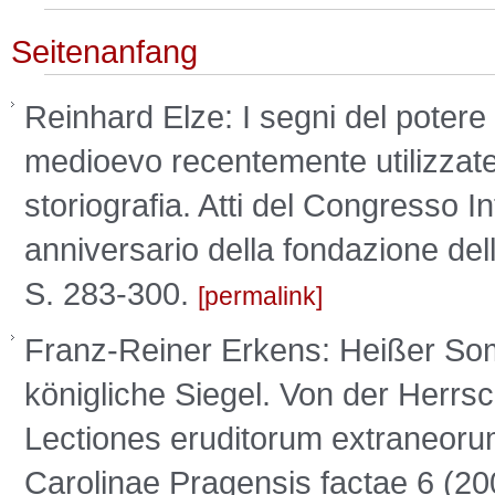
Seitenanfang
Reinhard Elze: I segni del potere ed
medioevo recentemente utilizzate,
storiografia. Atti del Congresso I
anniversario della fondazione del
S. 283-300.
permalink
Franz-Reiner Erkens: Heißer So
königliche Siegel. Von der Herrsch
Lectiones eruditorum extraneorum 
Carolinae Pragensis factae 6 (20