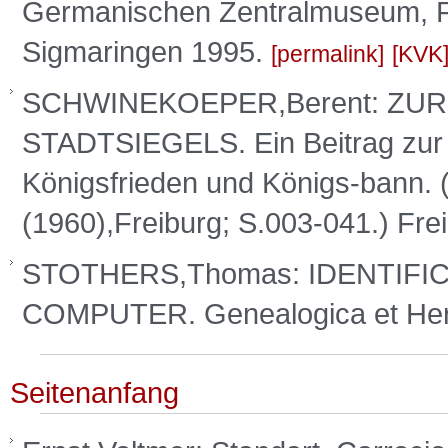
Germanischen Zentralmuseum, Fo
Sigmaringen 1995.
permalink
KVK
SCHWINEKOEPER,Berent: ZU
STADTSIEGELS. Ein Beitrag zur 
Königsfrieden und Königs-bann. 
(1960),Freiburg; S.003-041.) Fr
STOTHERS,Thomas: IDENTIFI
COMPUTER. Genealogica et Her
Seitenanfang