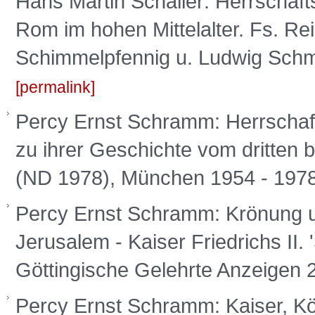
Hans Martin Schaller: Herrschaf
Rom im hohen Mittelalter. Fs. Re
Schimmelpfennig u. Ludwig Schm
permalink
Percy Ernst Schramm: Herrschaft
zu ihrer Geschichte vom dritten 
(ND 1978), München 1954 - 1978
Percy Ernst Schramm: Krönung u
Jerusalem - Kaiser Friedrichs II. 
Göttingische Gelehrte Anzeigen 
Percy Ernst Schramm: Kaiser, K