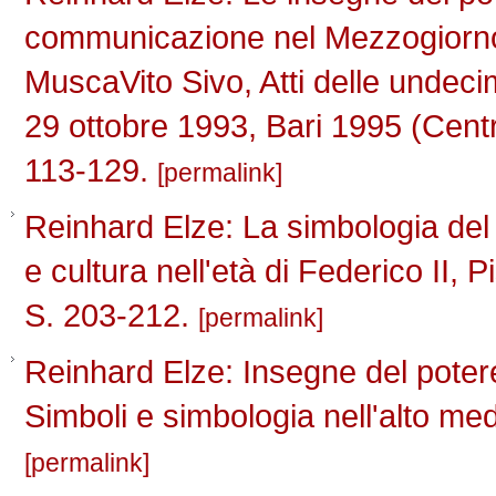
communicazione nel Mezzogiorno
MuscaVito Sivo, Atti delle unde
29 ottobre 1993, Bari 1995 (Centr
113-129.
permalink
Reinhard Elze: La simbologia del po
e cultura nell'età di Federico II, 
S. 203-212.
permalink
Reinhard Elze: Insegne del poter
Simboli e simbologia nell'alto me
permalink