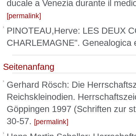
ducale a Venezia durante il medio
permalink
PINOTEAU,Herve: LES DEUX
CHARLEMAGNE". Genealogica et
Seitenanfang
Gerhard Rösch: Die Herrschaftszei
Reichskleinodien. Herrschaftsze
Göppingen 1997 (Schriften zur s
30-57.
permalink