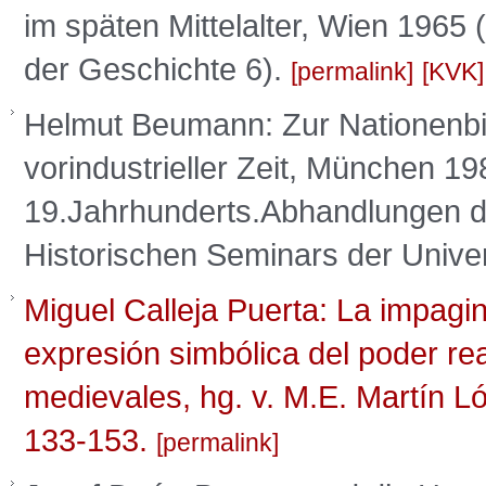
im späten Mittelalter, Wien 1965
der Geschichte 6).
permalink
KVK
Helmut Beumann: Zur Nationenbild
vorindustrieller Zeit, München 1
19.Jahrhunderts.Abhandlungen d
Historischen Seminars der Univer
Miguel Calleja Puerta: La impagi
expresión simbólica del poder real
medievales, hg. v. M.E. Martín L
133-153.
permalink