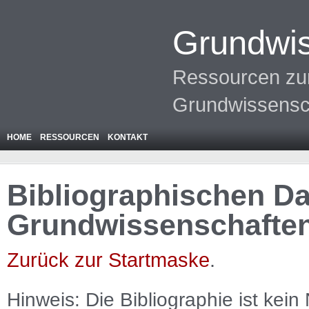
Grundwis
Ressourcen zur
Grundwissensc
HOME
RESSOURCEN
KONTAKT
Bibliographischen Da
Grundwissenschafte
Zurück zur Startmaske
.
Hinweis: Die Bibliographie ist
kein
N