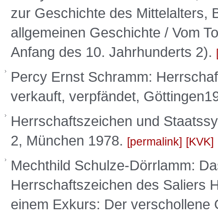
zur Geschichte des Mittelalters, B
allgemeinen Geschichte / Vom To
Anfang des 10. Jahrhunderts 2).
Percy Ernst Schramm: Herrschafts
verkauft, verpfändet, Göttingen
Herrschaftszeichen und Staatssy
2, München 1978.
permalink
KVK
Mechthild Schulze-Dörrlamm: Da
Herrschaftszeichen des Saliers He
einem Exkurs: Der verschollene G