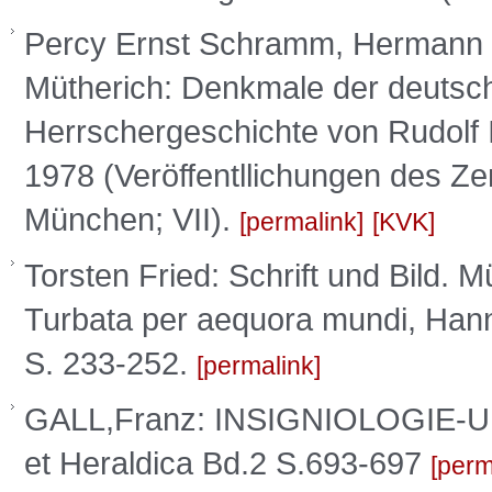
Percy Ernst Schramm, Hermann [Mit
Mütherich: Denkmale der deutsche
Herrschergeschichte von Rudolf I
1978 (Veröffentllichungen des Zen
München; VII).
permalink
KVK
Torsten Fried: Schrift und Bild. 
Turbata per aequora mundi, Han
S. 233-252.
permalink
GALL,Franz: INSIGNIOLOGIE-
et Heraldica Bd.2 S.693-697
perm