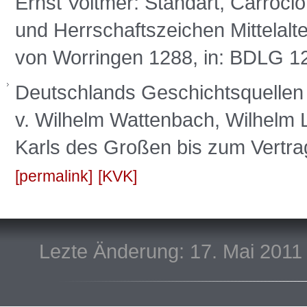
Ernst Voltmer: Standart, Carroci
und Herrschaftszeichen Mittelalte
von Worringen 1288, in: BDLG 124
Deutschlands Geschichtsquellen im
v. Wilhelm Wattenbach, Wilhelm 
Karls des Großen bis zum Vertr
permalink
KVK
Lezte Änderung: 17. Mai 2011