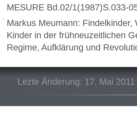
MESURE Bd.02/1(1987)S.033-0
Markus Meumann: Findelkinder, 
Kinder in der frühneuzeitlichen 
Regime, Aufklärung und Revoluti
Lezte Änderung: 17. Mai 2011