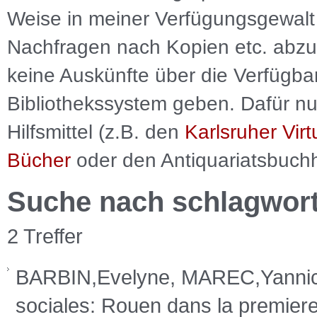
Weise in meiner Verfügungsgewalt 
Nachfragen nach Kopien etc. abzu
keine Auskünfte über die Verfügbar
Bibliothekssystem geben. Dafür nut
Hilfsmittel (z.B. den
Karlsruher Virt
Bücher
oder den Antiquariatsbuch
Suche nach schlagwor
2 Treffer
BARBIN,Evelyne, MAREC,Yannick: 
sociales: Rouen dans la premiere