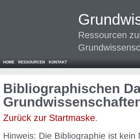
Grundwis
Ressourcen zur
Grundwissensc
HOME
RESSOURCEN
KONTAKT
Bibliographischen Da
Grundwissenschafte
Zurück zur Startmaske
.
Hinweis: Die Bibliographie ist
kein
N