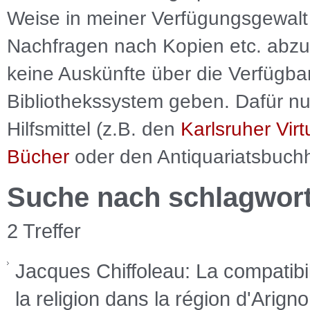
Weise in meiner Verfügungsgewalt 
Nachfragen nach Kopien etc. abzu
keine Auskünfte über die Verfügbar
Bibliothekssystem geben. Dafür nut
Hilfsmittel (z.B. den
Karlsruher Virt
Bücher
oder den Antiquariatsbuch
Suche nach schlagwor
2 Treffer
Jacques Chiffoleau: La compatibil
la religion dans la région d'Arign