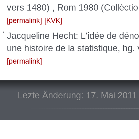
vers 1480) , Rom 1980 (Colléctio
permalink
KVK
Jacqueline Hecht: L'idée de déno
une histoire de la statistique, hg.
permalink
Lezte Änderung: 17. Mai 2011