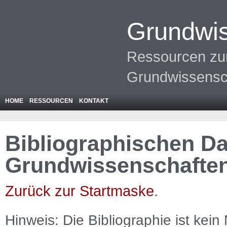
Grundwis
Ressourcen zur
Grundwissensc
HOME
RESSOURCEN
KONTAKT
Bibliographischen Da
Grundwissenschafte
Zurück zur Startmaske
.
Hinweis: Die Bibliographie ist
kein
N