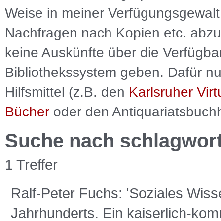
Weise in meiner Verfügungsgewalt 
Nachfragen nach Kopien etc. abzu
keine Auskünfte über die Verfügbar
Bibliothekssystem geben. Dafür nut
Hilfsmittel (z.B. den
Karlsruher Virt
Bücher
oder den Antiquariatsbuch
Suche nach schlagwor
1 Treffer
Ralf-Peter Fuchs: 'Soziales Wiss
Jahrhunderts. Ein kaiserlich-kom