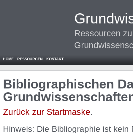
Grundwis
Ressourcen zur
Grundwissensc
HOME
RESSOURCEN
KONTAKT
Bibliographischen Da
Grundwissenschafte
Zurück zur Startmaske
.
Hinweis: Die Bibliographie ist
kein
N