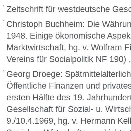
Zeitschrift für westdeutsche Ges
Christoph Buchheim: Die Währun
1948. Einige ökonomische Aspekt
Marktwirtschaft, hg. v. Wolfram F
Vereins für Socialpolitik NF 190)
Georg Droege: Spätmittelalterlic
Öffentliche Finanzen und privates 
ersten Hälfte des 19. Jahrhundert
Gesellschaft für Sozial- u. Wirt
9./10.4.1969, hg. v. Hermann Kel