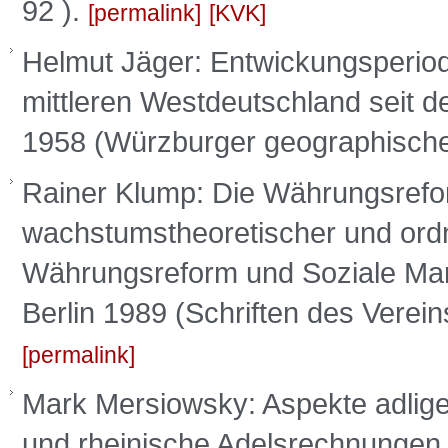
92 ).
permalink
KVK
Helmut Jäger: Entwickungsperiod
mittleren Westdeutschland seit 
1958 (Würzburger geographische
Rainer Klump: Die Währungsrefo
wachstumstheoretischer und ordnu
Währungsreform und Soziale Markt
Berlin 1989 (Schriften des Vereins
permalink
Mark Mersiowsky: Aspekte adlig
und rheinische Adelsrechnungen i