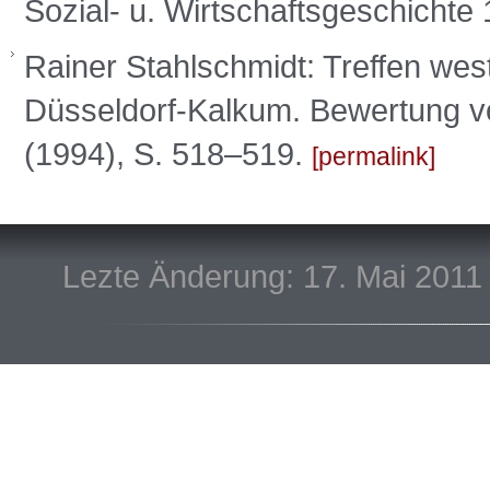
Sozial- u. Wirtschaftsgeschichte 
Rainer Stahlschmidt: Treffen wes
Düsseldorf-Kalkum. Bewertung von
(1994), S. 518–519.
permalink
Lezte Änderung: 17. Mai 2011