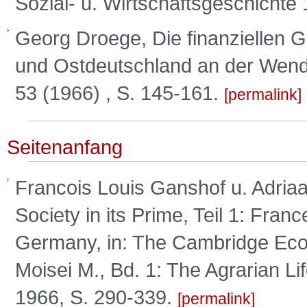
Sozial- u. Wirtschaftsgeschichte 
Georg Droege, Die finanziellen Gr
und Ostdeutschland an der Wende
53 (1966) , S. 145-161.
permalink
Seitenanfang
Francois Louis Ganshof u. Adriaan
Society in its Prime, Teil 1: Fra
Germany, in: The Cambridge Econo
Moisei M., Bd. 1: The Agrarian Li
1966, S. 290-339.
permalink