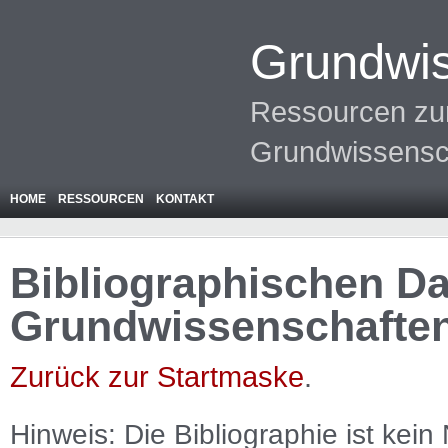
Grundwis
Ressourcen zur
Grundwissensc
HOME
RESSOURCEN
KONTAKT
Bibliographischen Da
Grundwissenschafte
Zurück zur Startmaske
.
Hinweis: Die Bibliographie ist
kein
N