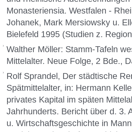
Monasteriensia. Westfalen - Rhein
Johanek, Mark Mersiowsky u. Ell
Bielefeld 1995 (Studien z. Regio
Walther Möller: Stamm-Tafeln we
Mittelalter. Neue Folge, 2 Bde.,
Rolf Sprandel, Der städtische R
Spätmittelalter, in: Hermann Kell
privates Kapital im späten Mittela
Jahrhunderts. Bericht über d. 3. 
u. Wirtschaftsgeschichte in Man