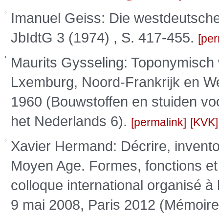
Imanuel Geiss: Die westdeutsche
JbIdtG 3 (1974) , S. 417-455.
per
Maurits Gysseling: Toponymisch
Lxemburg, Noord-Frankrijk en We
1960 (Bouwstoffen en stuiden vo
het Nederlands 6).
permalink
KVK
Xavier Hermand: Décrire, inventor
Moyen Age. Formes, fonctions et 
colloque international organisé à
9 mai 2008, Paris 2012 (Mémoire