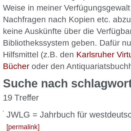
Weise in meiner Verfügungsgewalt 
Nachfragen nach Kopien etc. abzu
keine Auskünfte über die Verfügbar
Bibliothekssystem geben. Dafür nut
Hilfsmittel (z.B. den
Karlsruher Virt
Bücher
oder den Antiquariatsbuch
Suche nach schlagwor
19 Treffer
JWLG = Jahrbuch für westdeutsc
permalink