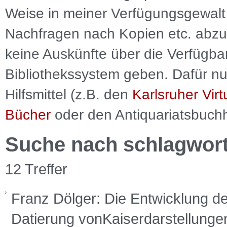
Weise in meiner Verfügungsgewalt 
Nachfragen nach Kopien etc. abzu
keine Auskünfte über die Verfügbar
Bibliothekssystem geben. Dafür nut
Hilfsmittel (z.B. den
Karlsruher Virt
Bücher
oder den Antiquariatsbuch
Suche nach schlagwor
12 Treffer
Franz Dölger: Die Entwicklung der
Datierung vonKaiserdarstellungen 