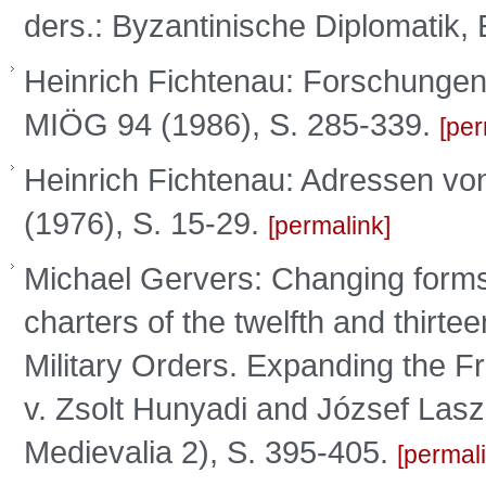
ders.: Byzantinische Diplomatik, 
Heinrich Fichtenau: Forschungen 
MIÖG 94 (1986), S. 285-339.
per
Heinrich Fichtenau: Adressen vo
(1976), S. 15-29.
permalink
Michael Gervers: Changing forms 
charters of the twelfth and thirte
Military Orders. Expanding the Fro
v. Zsolt Hunyadi and József Las
Medievalia 2), S. 395-405.
permal