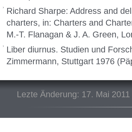
Richard Sharpe: Address and deli
charters, in: Charters and Charter
M.-T. Flanagan & J. A. Green, L
Liber diurnus. Studien und Forsch
Zimmermann, Stuttgart 1976 (Pä
Lezte Änderung: 17. Mai 2011