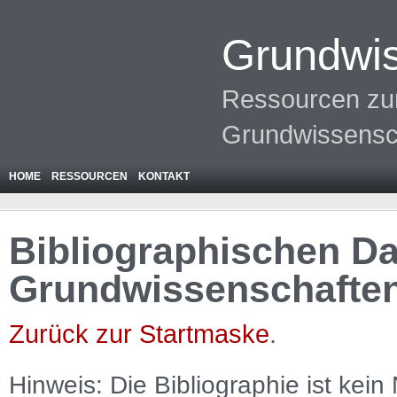
Grundwis
Ressourcen zur
Grundwissensc
HOME
RESSOURCEN
KONTAKT
Bibliographischen Da
Grundwissenschafte
Zurück zur Startmaske
.
Hinweis: Die Bibliographie ist
kein
N