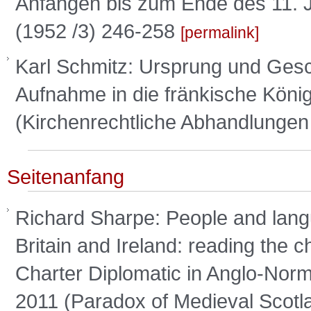
Anfängen bis zum Ende des 11. J
(1952 /3) 246-258
permalink
Karl Schmitz: Ursprung und Gesch
Aufnahme in die fränkische Köni
(Kirchenrechtliche Abhandlungen
Seitenanfang
Richard Sharpe: People and langu
Britain and Ireland: reading the c
Charter Diplomatic in Anglo-Norm
2011 (Paradox of Medieval Scotl