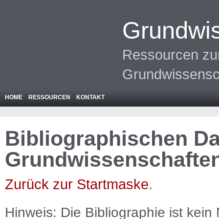
Grundwis
Ressourcen zur
Grundwissensc
HOME
RESSOURCEN
KONTAKT
Bibliographischen Da
Grundwissenschafte
Zurück zur Startmaske
.
Hinweis: Die Bibliographie ist
kein
N