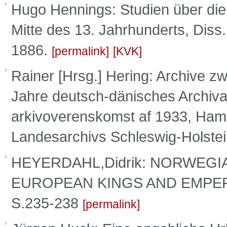
Hugo Hennings: Studien über die
Mitte des 13. Jahrhunderts, Diss.
1886.
permalink
KVK
Rainer [Hrsg.] Hering: Archive z
Jahre deutsch-dänisches Archiv
arkivoverenskomst af 1933, Hamb
Landesarchivs Schleswig-Holstei
HEYERDAHL,Didrik: NORWEG
EUROPEAN KINGS AND EMPERORS
S.235-238
permalink