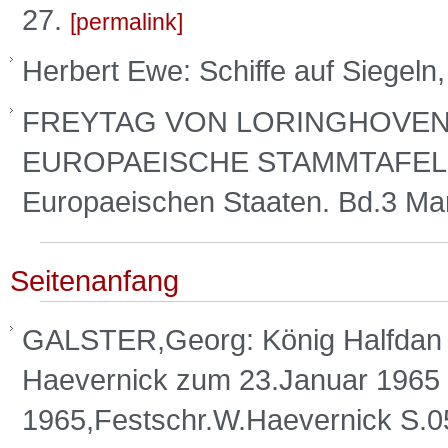
27.
permalink
Herbert Ewe: Schiffe auf Siegeln,
FREYTAG VON LORINGHOVEN,F
EUROPAEISCHE STAMMTAFELN. S
Europaeischen Staaten. Bd.3 Ma
Seitenanfang
GALSTER,Georg: König Halfdan
Haevernick zum 23.Januar 1965
1965,Festschr.W.Haevernick S.0