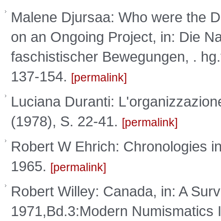
Malene Djursaa: Who were the Da
on an Ongoing Project, in: Die Na
faschistischer Bewegungen, . hg.
137-154.
permalink
Luciana Duranti: L'organizzazion
(1978), S. 22-41.
permalink
Robert W Ehrich: Chronologies i
1965.
permalink
Robert Willey: Canada, in: A Su
1971,Bd.3:Modern Numismatics I