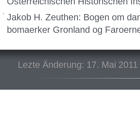
Österreichischen Historischen Ins
Jakob H. Zeuthen: Bogen om da
bomaerker Gronland og Faroern
Lezte Änderung: 17. Mai 2011