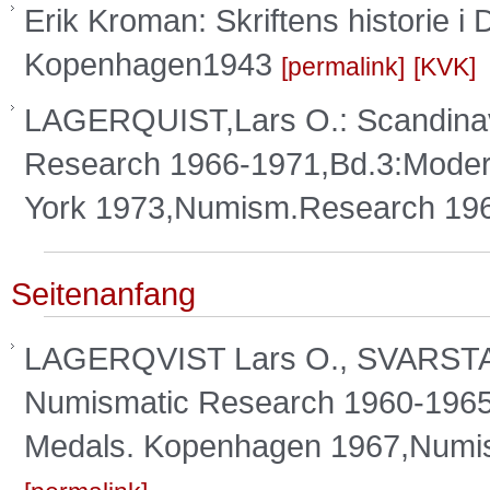
Erik Kroman: Skriftens historie i 
Kopenhagen1943
permalink
KVK
LAGERQUIST,Lars O.: Scandinavi
Research 1966-1971,Bd.3:Moder
York 1973,Numism.Research 19
Seitenanfang
LAGERQVIST Lars O., SVARSTAD,
Numismatic Research 1960-1965
Medals. Kopenhagen 1967,Numi