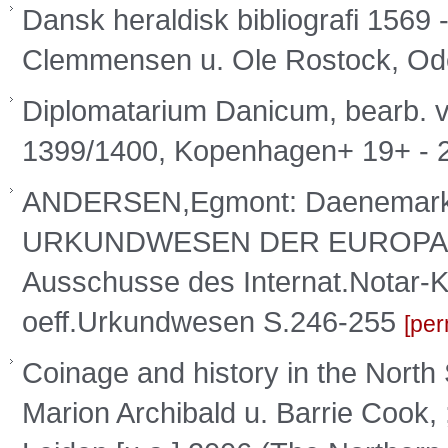
Dansk heraldisk bibliografi 1569 
Clemmensen u. Ole Rostock, O
Diplomatarium Danicum, bearb. v.
1399/1400, Kopenhagen+ 19+ - 
ANDERSEN,Egmont: Daenemark
URKUNDWESEN DER EUROPAEIS
Ausschusse des Internat.Notar-
oeff.Urkundwesen S.246-255
per
Coinage and history in the North 
Marion Archibald u. Barrie Cook, 