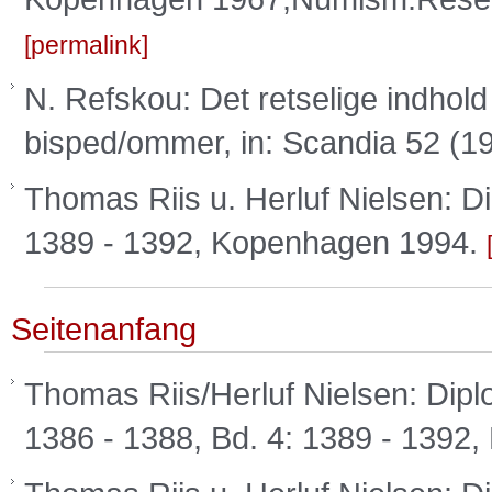
permalink
N. Refskou: Det retselige indhold
bisped/ommer, in: Scandia 52 (1
Thomas Riis u. Herluf Nielsen: D
1389 - 1392, Kopenhagen 1994.
Seitenanfang
Thomas Riis/Herluf Nielsen: Dipl
1386 - 1388, Bd. 4: 1389 - 139