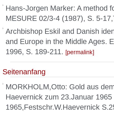
Hans-Jorgen Marker: A method fo
MESURE 02/3-4 (1987), S. 5-17
Archbishop Eskil and Danish identi
and Europe in the Middle Ages.
1996, S. 189-211.
permalink
Seitenanfang
MORKHOLM,Otto: Gold aus dem
Haevernick zum 23.Januar 1965
1965,Festschr.W.Haevernick S.2