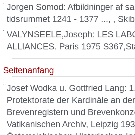
Jorgen Somod: Afbildninger af sam
tidsrummet 1241 - 1377 ..., , Sk
VALYNSEELE,Joseph: LES LA
ALLIANCES. Paris 1975 S367,S
Seitenanfang
Josef Wodka u. Gottfried Lang: 1.
Protektorate der Kardinäle an der
Brevenregistern und Brevenkonz
Vatikanischen Archiv, Leipzig 19