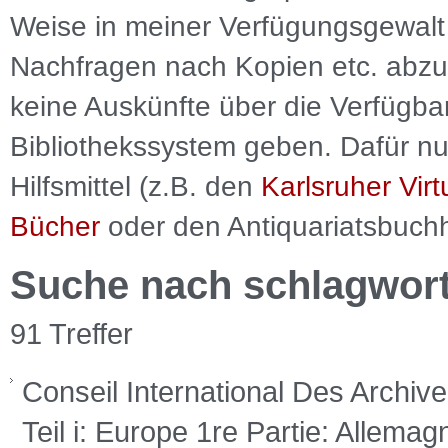
Weise in meiner Verfügungsgewalt 
Nachfragen nach Kopien etc. abzu
keine Auskünfte über die Verfügbar
Bibliothekssystem geben. Dafür nut
Hilfsmittel (z.B. den
Karlsruher Virt
Bücher
oder den Antiquariatsbuch
Suche nach schlagwor
91 Treffer
Conseil International Des Archive
Teil i: Europe 1re Partie: Allemag