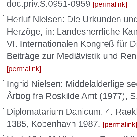
doc.priv.S.0951-0959
permalink
Herluf Nielsen: Die Urkunden un
Herzöge, in: Landesherrliche Kan
VI. Internationalen Kongreß für
Beiträge zur Mediävistik und Re
permalink
Ingrid Nielsen: Middelalderlige se
Årbog fra Roskilde Amt (1977), S
Diplomatarium Danicum. 4. Raekke
1385, Kobenhavn 1987.
permalink