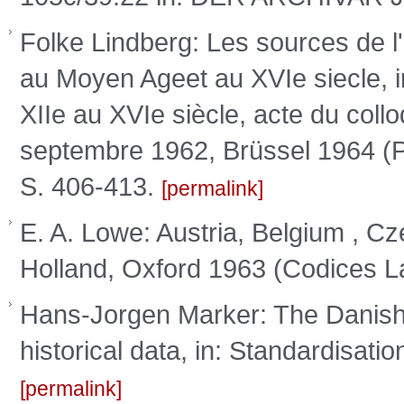
Folke Lindberg: Les sources de l'
au Moyen Ageet au XVIe siecle, i
XIIe au XVIe siècle, acte du coll
septembre 1962, Brüssel 1964 (Pro
S. 406-413.
permalink
E. A. Lowe: Austria, Belgium , 
Holland, Oxford 1963 (Codices La
Hans-Jorgen Marker: The Danish 
historical data, in: Standardisati
permalink