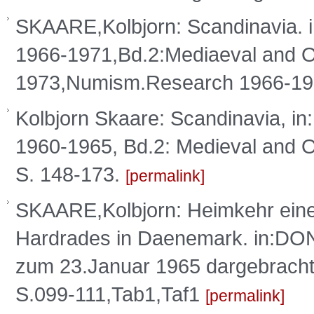
SKAARE,Kolbjorn: Scandinavia. 
1966-1971,Bd.2:Mediaeval and O
1973,Numism.Research 1966-19
Kolbjorn Skaare: Scandinavia, i
1960-1965, Bd.2: Medieval and 
S. 148-173.
permalink
SKAARE,Kolbjorn: Heimkehr ein
Hardrades in Daenemark. in:D
zum 23.Januar 1965 dargebrach
S.099-111,Tab1,Taf1
permalink