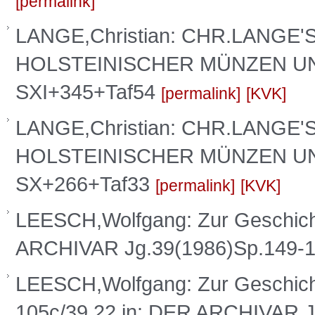
permalink
LANGE,Christian: CHR.LANG
HOLSTEINISCHER MÜNZEN UND 
SXI+345+Taf54
permalink
KVK
LANGE,Christian: CHR.LANG
HOLSTEINISCHER MÜNZEN UND 
SX+266+Taf33
permalink
KVK
LEESCH,Wolfgang: Zur Geschicht
ARCHIVAR Jg.39(1986)Sp.149-
LEESCH,Wolfgang: Zur Geschicht
105c/39.22 in: DER ARCHIVAR 