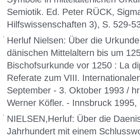
Semiotik. Ed. Peter RÜCK, Sigma
Hilfswissenschaften 3), S. 529-5
Herluf Nielsen: Über die Urkund
dänischen Mittelaltern bis um 125
Bischofsurkunde vor 1250 : La di
Referate zum VIII. Internationale
September - 3. Oktober 1993 / h
Werner Köfler. - Innsbruck 1995,
NIELSEN,Herluf: Über die Daenis
Jahrhundert mit einem Schlusswor