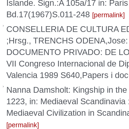
Islande. Sign.:A 105a/17 in: P
Bd.17(1967)S.011-248
permalink
CONSELLERIA DE CULTURA ED
;Hrsg., TRENCHS ODENA,Jose
DOCUMENTO PRIVADO: DE LOS 
VII Congreso Internacional de Di
Valencia 1989 S640,Papers i do
Nanna Damsholt: Kingship in the
1223, in: Mediaeval Scandinavia 
Mediaeval Civilization in Scandin
permalink