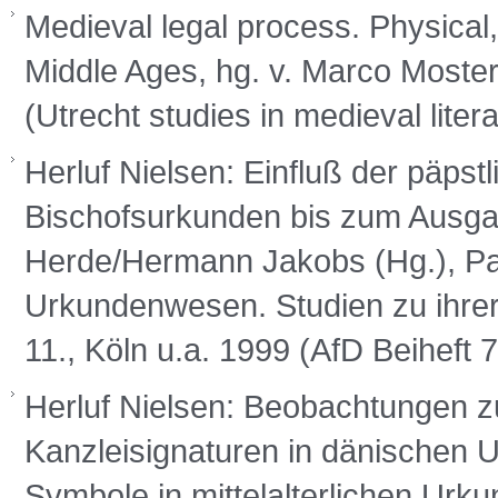
Medieval legal process. Physical
Middle Ages, hg. v. Marco Moster
(Utrecht studies in medieval liter
Herluf Nielsen: Einfluß der päpst
Bischofsurkunden bis zum Ausgan
Herde/Hermann Jakobs (Hg.), P
Urkundenwesen. Studien zu ihrer
11., Köln u.a. 1999 (AfD Beiheft 
Herluf Nielsen: Beobachtungen 
Kanzleisignaturen in dänischen 
Symbole in mittelalterlichen Urk