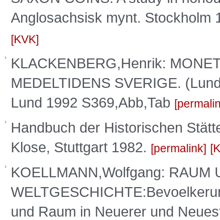
Anglosachsisk mynt. Stockholm 
KVK
KLACKENBERG,Henrik: MONE
MEDELTIDENS SVERIGE. (Lund St
Lund 1992 S369,Abb,Tab
permali
Handbuch der Historischen Stätt
Klose, Stuttgart 1982.
permalink
KOELLMANN,Wolfgang: RAUM
WELTGESCHICHTE:Bevoelkerungs
und Raum in Neuerer und Neuest