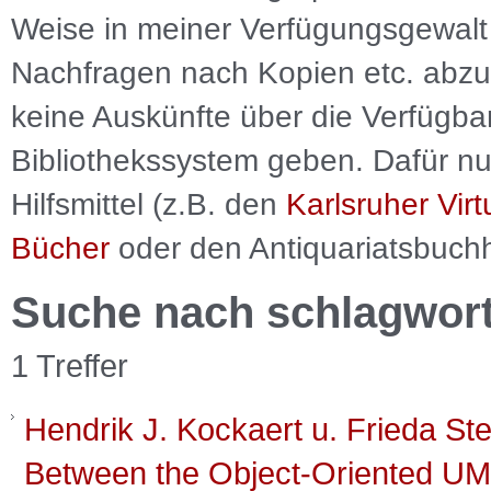
Weise in meiner Verfügungsgewalt 
Nachfragen nach Kopien etc. abzu
keine Auskünfte über die Verfügbar
Bibliothekssystem geben. Dafür nut
Hilfsmittel (z.B. den
Karlsruher Virt
Bücher
oder den Antiquariatsbuch
Suche nach schlagwor
1 Treffer
Hendrik J. Kockaert u. Frieda Ste
Between the Object-Oriented UM