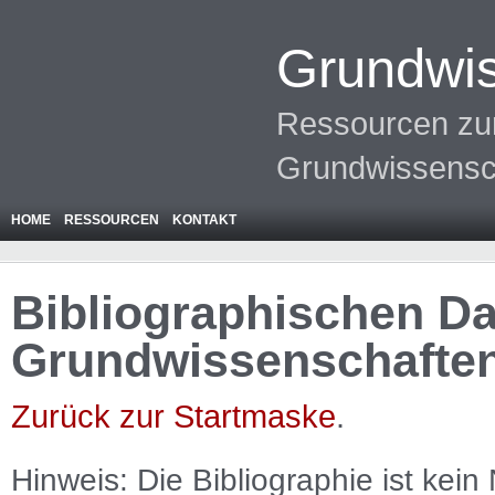
Grundwis
Ressourcen zur
Grundwissensc
HOME
RESSOURCEN
KONTAKT
Bibliographischen Da
Grundwissenschafte
Zurück zur Startmaske
.
Hinweis: Die Bibliographie ist
kein
N