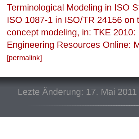
Terminological Modeling in ISO S
ISO 1087-1 in ISO/TR 24156 on th
concept modeling, in: TKE 2010:
Engineering Resources Online: Mo
permalink
Lezte Änderung: 17. Mai 2011