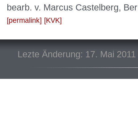
bearb. v. Marcus Castelberg, Berl
permalink
KVK
Lezte Änderung: 17. Mai 2011