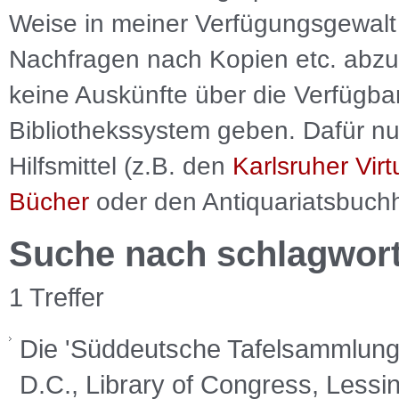
Weise in meiner Verfügungsgewalt 
Nachfragen nach Kopien etc. abzu
keine Auskünfte über die Verfügbar
Bibliothekssystem geben. Dafür nut
Hilfsmittel (z.B. den
Karlsruher Virt
Bücher
oder den Antiquariatsbuch
Suche nach schlagwor
1 Treffer
Die 'Süddeutsche Tafelsammlung'
D.C., Library of Congress, Lessi