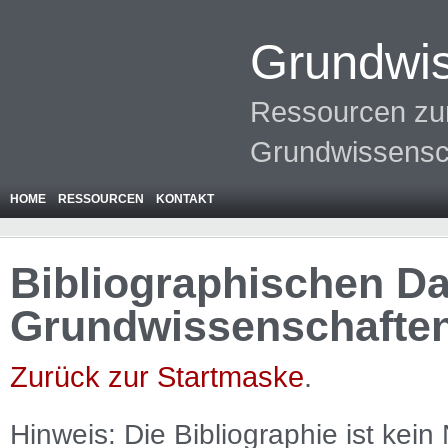
Grundwis
Ressourcen zur
Grundwissensc
HOME
RESSOURCEN
KONTAKT
Bibliographischen Da
Grundwissenschafte
Zurück zur Startmaske
.
Hinweis: Die Bibliographie ist
kein
N