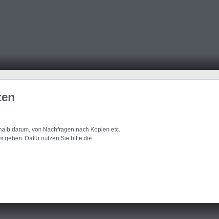
ten
eshalb darum, von Nachfragen nach Kopien etc.
 geben. Dafür nutzen Sie bitte die
.