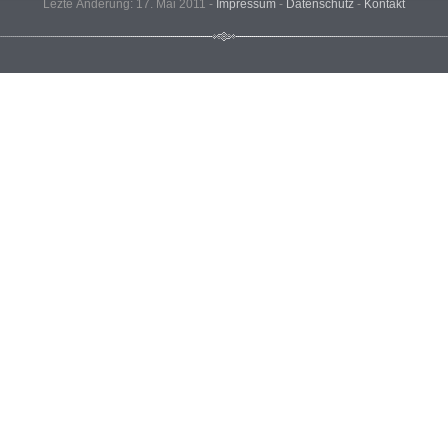
Lezte Änderung: 17. Mai 2011 -
Impressum
-
Datenschutz
-
Kontakt