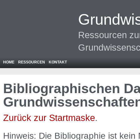
Grundwis
Ressourcen zur
Grundwissensc
HOME
RESSOURCEN
KONTAKT
Bibliographischen Da
Grundwissenschafte
Zurück zur Startmaske
.
Hinweis: Die Bibliographie ist
kein
N