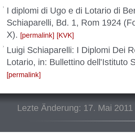
I diplomi di Ugo e di Lotario di Ber
Schiaparelli, Bd. 1, Rom 1924 (Fon
X).
permalink
KVK
Luigi Schiaparelli: I Diplomi Dei R
Lotario, in: Bullettino dell'Istitut
permalink
Lezte Änderung: 17. Mai 2011