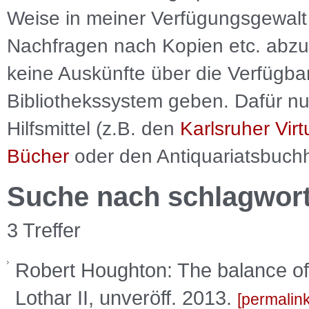
Weise in meiner Verfügungsgewalt 
Nachfragen nach Kopien etc. abzu
keine Auskünfte über die Verfügbar
Bibliothekssystem geben. Dafür nut
Hilfsmittel (z.B. den
Karlsruher Virt
Bücher
oder den Antiquariatsbuch
Suche nach schlagwor
3 Treffer
Robert Houghton: The balance of p
Lothar II, unveröff. 2013.
permalin