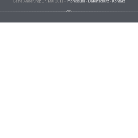
Lezte Änderung: 17. Mai 2011 -
Impressum
-
Datenschutz
-
Kontakt