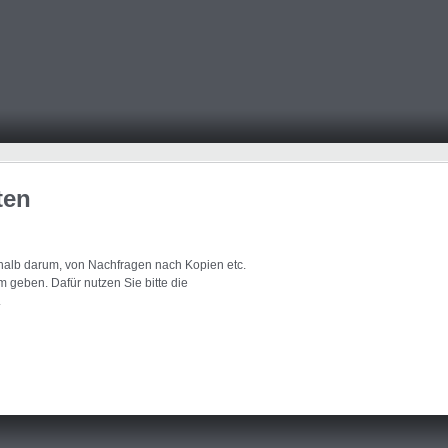
ten
eshalb darum, von Nachfragen nach Kopien etc.
 geben. Dafür nutzen Sie bitte die
.