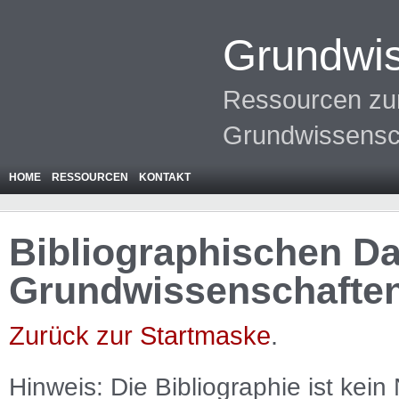
Grundwis
Ressourcen zur
Grundwissensc
HOME
RESSOURCEN
KONTAKT
Bibliographischen Da
Grundwissenschafte
Zurück zur Startmaske
.
Hinweis: Die Bibliographie ist
kein
N