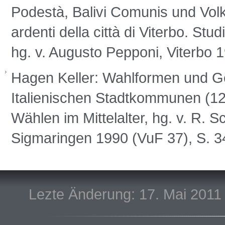
Podestà, Balivi Comunis und Volk
ardenti della città di Viterbo. Stu
hg. v. Augusto Pepponi, Viterbo 
Hagen Keller: Wahlformen und G
Italienischen Stadtkommunen (12.
Wählen im Mittelalter, hg. v. R.
Sigmaringen 1990 (VuF 37), S. 
Lezte Änderung: 17. Mai 2011