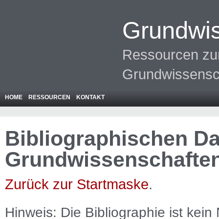
Grundwis
Ressourcen zur
Grundwissensc
HOME
RESSOURCEN
KONTAKT
Bibliographischen Da
Grundwissenschafte
Zurück zur Startmaske
.
Hinweis: Die Bibliographie ist
kein
N