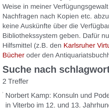
Weise in meiner Verfügungsgewalt 
Nachfragen nach Kopien etc. abzu
keine Auskünfte über die Verfügbar
Bibliothekssystem geben. Dafür nut
Hilfsmittel (z.B. den
Karlsruher Virt
Bücher
oder den Antiquariatsbuch
Suche nach schlagwor
2 Treffer
Norbert Kamp: Konsuln und Pode
in Viterbo im 12. und 13. Jahrhun