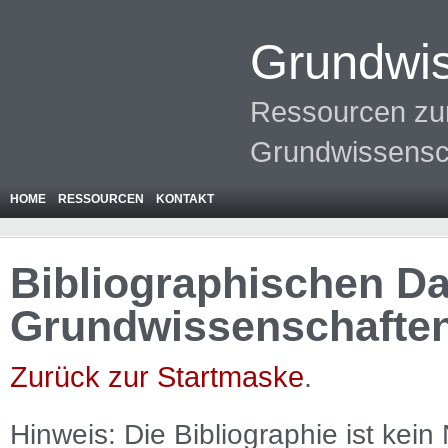
Grundwis
Ressourcen zur
Grundwissensc
HOME
RESSOURCEN
KONTAKT
Bibliographischen Da
Grundwissenschafte
Zurück zur Startmaske
.
Hinweis: Die Bibliographie ist
kein
N