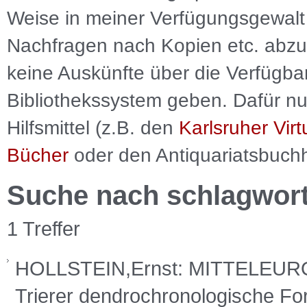
Weise in meiner Verfügungsgewalt 
Nachfragen nach Kopien etc. abzu
keine Auskünfte über die Verfügbar
Bibliothekssystem geben. Dafür nut
Hilfsmittel (z.B. den
Karlsruher Virt
Bücher
oder den Antiquariatsbuch
Suche nach schlagwor
1 Treffer
HOLLSTEIN,Ernst: MITTELE
Trierer dendrochronologische Fo