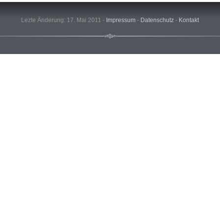
Lezte Änderung: 17. Mai 2011 -
Impressum
-
Datenschutz
-
Kontakt