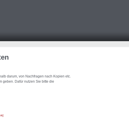
ten
eshalb darum, von Nachfragen nach Kopien etc.
 geben. Dafür nutzen Sie bitte die
.
nk