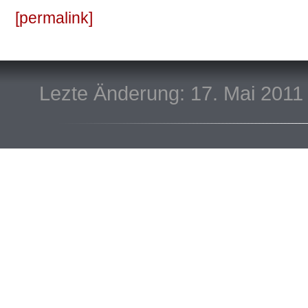
permalink
Lezte Änderung: 17. Mai 2011