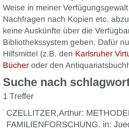
Weise in meiner Verfügungsgewalt 
Nachfragen nach Kopien etc. abzu
keine Auskünfte über die Verfügbar
Bibliothekssystem geben. Dafür nut
Hilfsmittel (z.B. den
Karlsruher Virt
Bücher
oder den Antiquariatsbuch
Suche nach schlagwor
1 Treffer
CZELLITZER,Arthur: METHOD
FAMILIENFORSCHUNG. in: Jued.