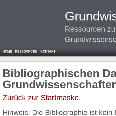
Grundwis
Ressourcen zur
Grundwissensc
HOME
RESSOURCEN
KONTAKT
Bibliographischen Da
Grundwissenschafte
Zurück zur Startmaske
.
Hinweis: Die Bibliographie ist
kein
N