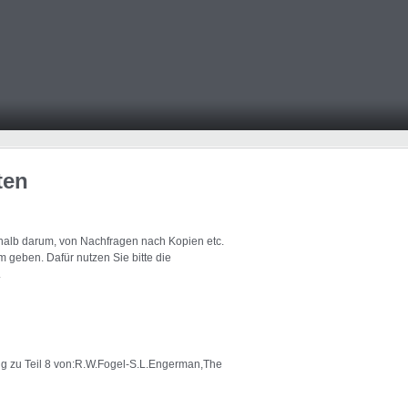
ten
eshalb darum, von Nachfragen nach Kopien etc.
 geben. Dafür nutzen Sie bitte die
.
g zu Teil 8 von:R.W.Fogel-S.L.Engerman,The