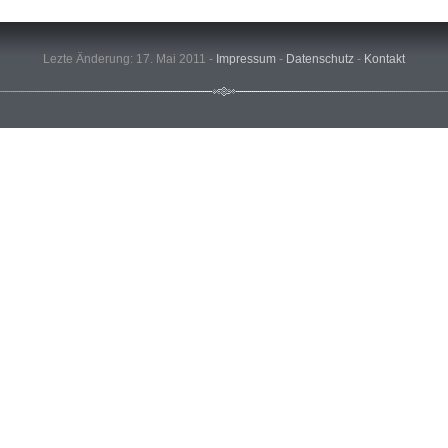
Lezte Änderung: 17. Mai 2011 -
Impressum
-
Datenschutz
-
Kontakt